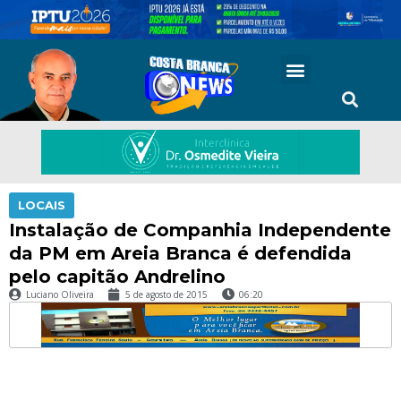
LOCAIS
Instalação de Companhia Independente
da PM em Areia Branca é defendida
pelo capitão Andrelino
Luciano Oliveira
5 de agosto de 2015
06:20