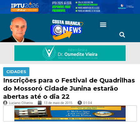
CIDADES
Inscrições para o Festival de Quadrilhas
do Mossoró Cidade Junina estarão
abertas até o dia 22
Luciano Oliveira
13 de maio de 2015
01:04