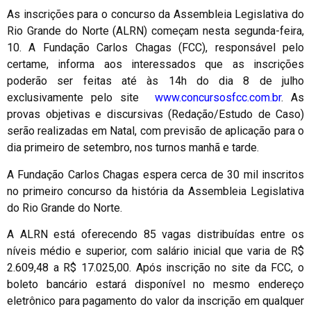
As inscrições para o concurso da Assembleia Legislativa do
Rio Grande do Norte (ALRN) começam nesta segunda-feira,
10. A Fundação Carlos Chagas (FCC), responsável pelo
certame, informa aos interessados que as inscrições
poderão ser feitas até às 14h do dia 8 de julho
exclusivamente pelo site
www.concursosfcc.com.br
. As
provas objetivas e discursivas (Redação/Estudo de Caso)
serão realizadas em Natal, com previsão de aplicação para o
dia primeiro de setembro, nos turnos manhã e tarde.
A Fundação Carlos Chagas espera cerca de 30 mil inscritos
no primeiro concurso da história da Assembleia Legislativa
do Rio Grande do Norte.
A ALRN está oferecendo 85 vagas distribuídas entre os
níveis médio e superior, com salário inicial que varia de R$
2.609,48 a R$ 17.025,00. Após inscrição no site da FCC, o
boleto bancário estará disponível no mesmo endereço
eletrônico para pagamento do valor da inscrição em qualquer