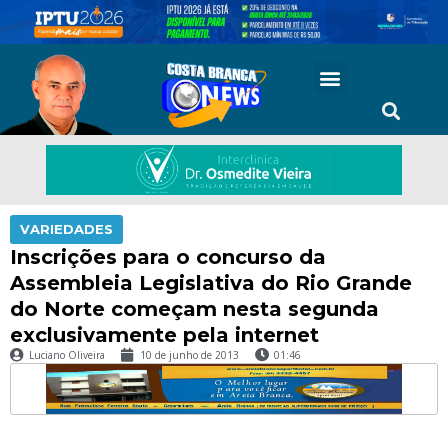
VARIEDADES
Inscrições para o concurso da
Assembleia Legislativa do Rio Grande
do Norte começam nesta segunda
exclusivamente pela internet
Luciano Oliveira
10 de junho de 2013
01:46