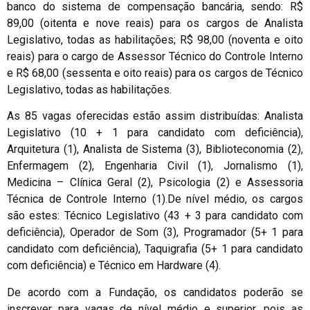
banco do sistema de compensação bancária, sendo: R$
89,00 (oitenta e nove reais) para os cargos de Analista
Legislativo, todas as habilitações; R$ 98,00 (noventa e oito
reais) para o cargo de Assessor Técnico do Controle Interno
e R$ 68,00 (sessenta e oito reais) para os cargos de Técnico
Legislativo, todas as habilitações.
As 85 vagas oferecidas estão assim distribuídas: Analista
Legislativo (10 + 1 para candidato com deficiência),
Arquitetura (1), Analista de Sistema (3), Biblioteconomia (2),
Enfermagem (2), Engenharia Civil (1), Jornalismo (1),
Medicina – Clínica Geral (2), Psicologia (2) e Assessoria
Técnica de Controle Interno (1).De nível médio, os cargos
são estes: Técnico Legislativo (43 + 3 para candidato com
deficiência), Operador de Som (3), Programador (5+ 1 para
candidato com deficiência), Taquigrafia (5+ 1 para candidato
com deficiência) e Técnico em Hardware (4).
De acordo com a Fundação, os candidatos poderão se
inscrever para vagas de nível médio e superior, pois as