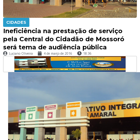
CIDADES
Ineficiência na prestação de serviço
pela Central do Cidadão de Mossoró
será tema de audiência pública
Luciano Oliveira
4 de março de 2016
18:36