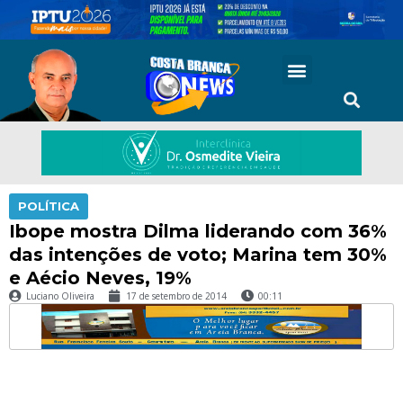
POLÍTICA
Ibope mostra Dilma liderando com 36%
das intenções de voto; Marina tem 30%
e Aécio Neves, 19%
Luciano Oliveira
17 de setembro de 2014
00:11