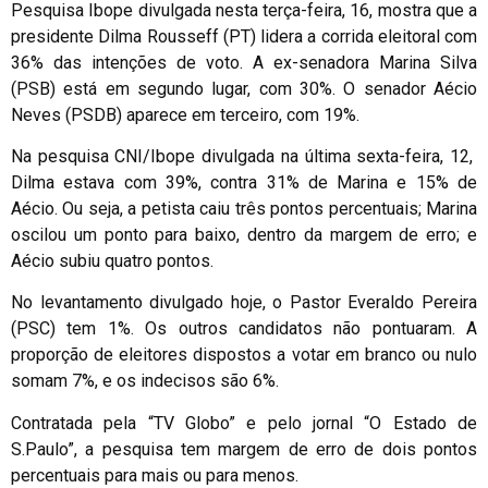
Pesquisa Ibope divulgada nesta terça-feira, 16, mostra que a
presidente Dilma Rousseff (PT) lidera a corrida eleitoral com
36% das intenções de voto. A ex-senadora Marina Silva
(PSB) está em segundo lugar, com 30%. O senador Aécio
Neves (PSDB) aparece em terceiro, com 19%.
Na pesquisa CNI/Ibope divulgada na última sexta-feira, 12,
Dilma estava com 39%, contra 31% de Marina e 15% de
Aécio. Ou seja, a petista caiu três pontos percentuais; Marina
oscilou um ponto para baixo, dentro da margem de erro; e
Aécio subiu quatro pontos.
No levantamento divulgado hoje, o Pastor Everaldo Pereira
(PSC) tem 1%. Os outros candidatos não pontuaram. A
proporção de eleitores dispostos a votar em branco ou nulo
somam 7%, e os indecisos são 6%.
Contratada pela “TV Globo” e pelo jornal “O Estado de
S.Paulo”, a pesquisa tem margem de erro de dois pontos
percentuais para mais ou para menos.