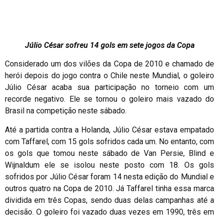
Júlio César sofreu 14 gols em sete jogos da Copa
Considerado um dos vilões da Copa de 2010 e chamado de
herói depois do jogo contra o Chile neste Mundial, o goleiro
Júlio César acaba sua participação no torneio com um
recorde negativo. Ele se tornou o goleiro mais vazado do
Brasil na competição neste sábado.
Até a partida contra a Holanda, Júlio César estava empatado
com Taffarel, com 15 gols sofridos cada um. No entanto, com
os gols que tomou neste sábado de Van Persie, Blind e
Wijnaldum ele se isolou neste posto com 18. Os gols
sofridos por Júlio César foram 14 nesta edição do Mundial e
outros quatro na Copa de 2010. Já Taffarel tinha essa marca
dividida em três Copas, sendo duas delas campanhas até a
decisão. O goleiro foi vazado duas vezes em 1990, três em