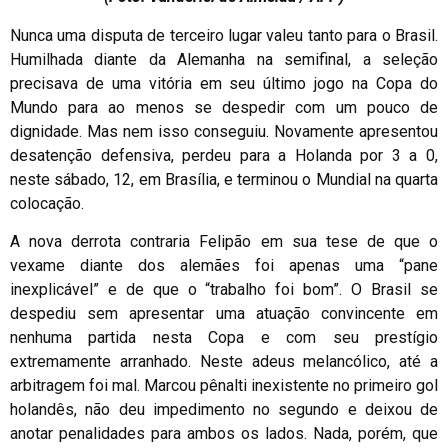
Nunca uma disputa de terceiro lugar valeu tanto para o Brasil.
Humilhada diante da Alemanha na semifinal, a seleção
precisava de uma vitória em seu último jogo na Copa do
Mundo para ao menos se despedir com um pouco de
dignidade. Mas nem isso conseguiu. Novamente apresentou
desatenção defensiva, perdeu para a Holanda por 3 a 0,
neste sábado, 12, em Brasília, e terminou o Mundial na quarta
colocação.
A nova derrota contraria Felipão em sua tese de que o
vexame diante dos alemães foi apenas uma “pane
inexplicável” e de que o “trabalho foi bom”. O Brasil se
despediu sem apresentar uma atuação convincente em
nenhuma partida nesta Copa e com seu prestígio
extremamente arranhado. Neste adeus melancólico, até a
arbitragem foi mal. Marcou pênalti inexistente no primeiro gol
holandês, não deu impedimento no segundo e deixou de
anotar penalidades para ambos os lados. Nada, porém, que