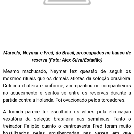
Marcelo, Neymar e Fred, do Brasil, preocupados no banco de
reserva (Foto: Alex Silva/Estadão)
Mesmo machucado, Neymar fez questão de seguir os
mesmos rituais que os demais atletas da seleção brasileira.
Colocou chuteira e uniforme, acompanhou os companheiros
no aquecimento e sentou-se entre os reservas durante a
partida contra a Holanda. Foi ovacionado pelos torcedores.
A torcida parece ter escolhido os vilões pela eliminação
vexatória da seleção brasileira nas semifinais. Tanto o
treinador Felipão quanto o centroavante Fred foram muito
hostilizados pelas arquibancadas nas vezes em que