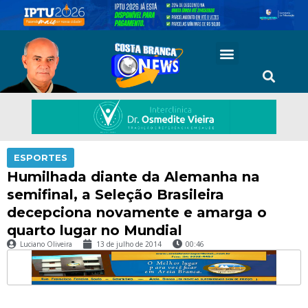
ESPORTES
Humilhada diante da Alemanha na
semifinal, a Seleção Brasileira
decepciona novamente e amarga o
quarto lugar no Mundial
Luciano Oliveira
13 de julho de 2014
00:46