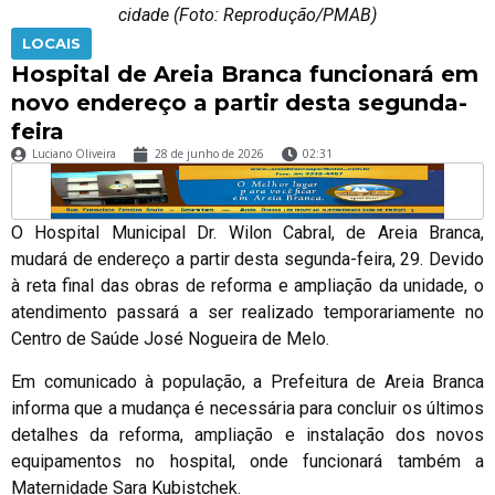
cidade (Foto: Reprodução/PMAB)
LOCAIS
Hospital de Areia Branca funcionará em
novo endereço a partir desta segunda-
feira
Luciano Oliveira
28 de junho de 2026
02:31
O Hospital Municipal Dr. Wilon Cabral, de Areia Branca,
mudará de endereço a partir desta segunda-feira, 29. Devido
à reta final das obras de reforma e ampliação da unidade, o
atendimento passará a ser realizado temporariamente no
Centro de Saúde José Nogueira de Melo.
Em comunicado à população, a Prefeitura de Areia Branca
informa que a mudança é necessária para concluir os últimos
detalhes da reforma, ampliação e instalação dos novos
equipamentos no hospital, onde funcionará também a
Maternidade Sara Kubistchek.