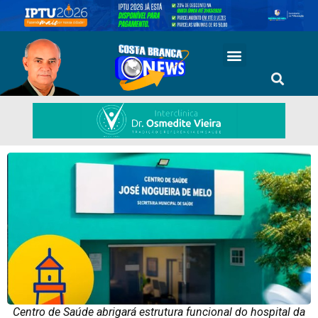
Centro de Saúde abrigará estrutura funcional do hospital da