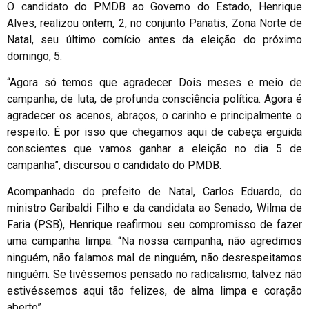
O candidato do PMDB ao Governo do Estado, Henrique
Alves, realizou ontem, 2, no conjunto Panatis, Zona Norte de
Natal, seu último comício antes da eleição do próximo
domingo, 5.
“Agora só temos que agradecer. Dois meses e meio de
campanha, de luta, de profunda consciência política. Agora é
agradecer os acenos, abraços, o carinho e principalmente o
respeito. É por isso que chegamos aqui de cabeça erguida
conscientes que vamos ganhar a eleição no dia 5 de
campanha”, discursou o candidato do PMDB.
Acompanhado do prefeito de Natal, Carlos Eduardo, do
ministro Garibaldi Filho e da candidata ao Senado, Wilma de
Faria (PSB), Henrique reafirmou seu compromisso de fazer
uma campanha limpa. “Na nossa campanha, não agredimos
ninguém, não falamos mal de ninguém, não desrespeitamos
ninguém. Se tivéssemos pensado no radicalismo, talvez não
estivéssemos aqui tão felizes, de alma limpa e coração
aberto”.