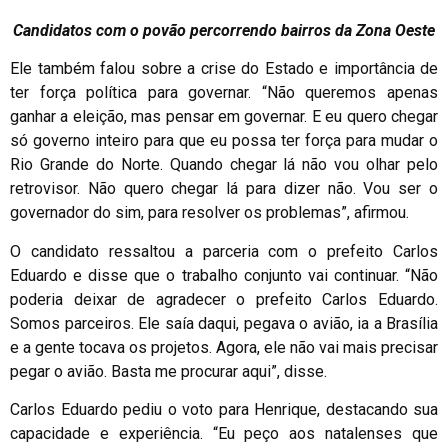
Candidatos com o povão percorrendo bairros da Zona Oeste
Ele também falou sobre a crise do Estado e importância de
ter força política para governar. “Não queremos apenas
ganhar a eleição, mas pensar em governar. E eu quero chegar
só governo inteiro para que eu possa ter força para mudar o
Rio Grande do Norte. Quando chegar lá não vou olhar pelo
retrovisor. Não quero chegar lá para dizer não. Vou ser o
governador do sim, para resolver os problemas”, afirmou.
O candidato ressaltou a parceria com o prefeito Carlos
Eduardo e disse que o trabalho conjunto vai continuar. “Não
poderia deixar de agradecer o prefeito Carlos Eduardo.
Somos parceiros. Ele saía daqui, pegava o avião, ia a Brasília
e a gente tocava os projetos. Agora, ele não vai mais precisar
pegar o avião. Basta me procurar aqui”, disse.
Carlos Eduardo pediu o voto para Henrique, destacando sua
capacidade e experiência. “Eu peço aos natalenses que