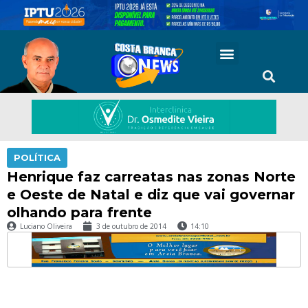
POLÍTICA
Henrique faz carreatas nas zonas Norte
e Oeste de Natal e diz que vai governar
olhando para frente
Luciano Oliveira
3 de outubro de 2014
14:10