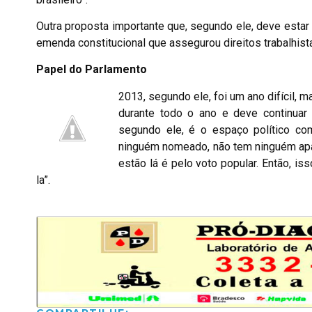
Outra proposta importante que, segundo ele, deve estar
emenda constitucional que assegurou direitos trabalhi
Papel do Parlamento
2013, segundo ele, foi um ano difícil, 
durante todo o ano e deve continuar
segundo ele, é o espaço político com
ninguém nomeado, não tem ninguém apad
estão lá é pelo voto popular. Então, 
la”.