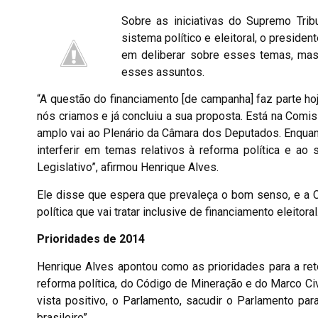
Sobre as iniciativas do Supremo Tribu
sistema político e eleitoral, o preside
em deliberar sobre esses temas, mas 
esses assuntos.
“A questão do financiamento [de campanha] faz parte h
nós criamos e já concluiu a sua proposta. Está na Comiss
amplo vai ao Plenário da Câmara dos Deputados. Enquanto
interferir em temas relativos à reforma política e a
Legislativo”, afirmou Henrique Alves.
Ele disse que espera que prevaleça o bom senso, e a C
política que vai tratar inclusive de financiamento eleitoral
Prioridades de 2014
Henrique Alves apontou como as prioridades para a re
reforma política, do Código de Mineração e do Marco Civi
vista positivo, o Parlamento, sacudir o Parlamento p
brasileiro”.