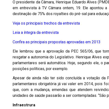
O presidente da Câmara, Henrique Eduardo Alves (PMDB
em entrevista à TV Câmara ontem, 19. Ele apontou a 
destinação de 75% dos royalties do pré-sal para educaç
Veja os principais trechos da entrevista
Leia a íntegra da entrevista
Confira as principais propostas aprovadas em 2013
Ele lembrou que a aprovação da PEC 565/06, que torn
resgatar a autonomia do Legislativo. Henrique Alves ex
parlamentares será automática. Hoje, segundo ele, o p
posições políticas, por exemplo.
Apesar de ainda não ter sido concluída a votação da
parlamentares obrigatória já vai valer em 2014, pois fo
que, com a mudança, emendas que atendem reivindi
unidades de saúde passarão a ser contempladas. “São p
Infraestrura