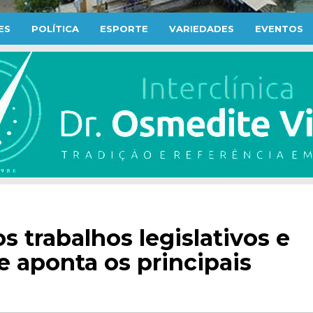
ES
POLÍTICA
ESPORTE
VARIEDADES
EVENTOS
s trabalhos legislativos e
 aponta os principais