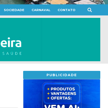
SOCIEDADE
CARNAVAL
CONTATO
PUBLICIDADE