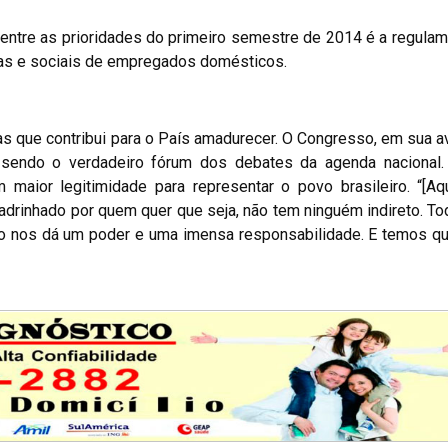
 entre as prioridades do primeiro semestre de 2014 é a regula
stas e sociais de empregados domésticos.
mas que contribui para o País amadurecer. O Congresso, em sua av
 sendo o verdadeiro fórum dos debates da agenda nacional.
 maior legitimidade para representar o povo brasileiro. “[A
rinhado por quem quer que seja, não tem ninguém indireto. T
isso nos dá um poder e uma imensa responsabilidade. E temos q