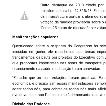
Outro destaque de 2013 citado por H
transformada na Lei 12.815/13. Ele acr
da infraestrutura portuária, além de atr
votação da medida provisória sobre o 
‘Foram 25 horas de discussões e votaç
Manifestações populares
Questionado sobre a resposta do Congresso às reiv
iniciadas em junho, ele reconheceu que temas imp
trancamentos da pauta por projetos do Executivo com ur
que propostas importantes nas áreas de transporte p
financiamento da saúde e educação foram aprovadas.
“Eu acho que as manifestações foram positivas. Eu a
econômica, é preciso sim essas manifestações sempre.
agitar todos nós, para cobrar de todos nós mais efici
evolutivo de nosso País no rumo à democracia cada ve
Divisão dos Poderes