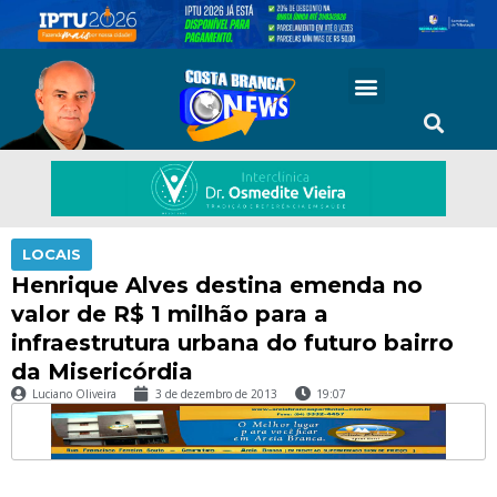
LOCAIS
Henrique Alves destina emenda no
valor de R$ 1 milhão para a
infraestrutura urbana do futuro bairro
da Misericórdia
Luciano Oliveira
3 de dezembro de 2013
19:07