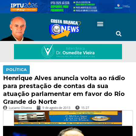
POLÍTICA
Henrique Alves anuncia volta ao rádio
para prestação de contas da sua
atuação parlamentar em favor do Rio
Grande do Norte
Luciano Oliveira
9 de agosto de 2013
15:27