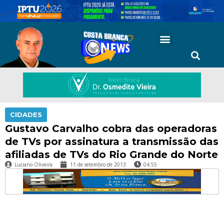
CIDADES
Gustavo Carvalho cobra das operadoras
de TVs por assinatura a transmissão das
afiliadas de TVs do Rio Grande do Norte
Luciano Oliveira
11 de setembro de 2013
04:55