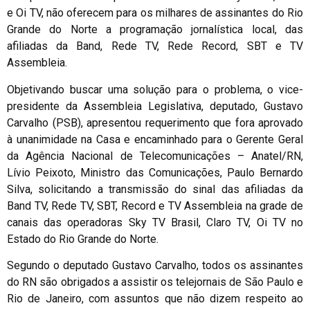
e Oi TV, não oferecem para os milhares de assinantes do Rio
Grande do Norte a programação jornalística local, das
afiliadas da Band, Rede TV, Rede Record, SBT e TV
Assembleia.
Objetivando buscar uma solução para o problema, o vice-
presidente da Assembleia Legislativa, deputado, Gustavo
Carvalho (PSB), apresentou requerimento que fora aprovado
à unanimidade na Casa e encaminhado para o Gerente Geral
da Agência Nacional de Telecomunicações – Anatel/RN,
Lívio Peixoto, Ministro das Comunicações, Paulo Bernardo
Silva, solicitando a transmissão do sinal das afiliadas da
Band TV, Rede TV, SBT, Record e TV Assembleia na grade de
canais das operadoras Sky TV Brasil, Claro TV, Oi TV no
Estado do Rio Grande do Norte.
Segundo o deputado Gustavo Carvalho, todos os assinantes
do RN são obrigados a assistir os telejornais de São Paulo e
Rio de Janeiro, com assuntos que não dizem respeito ao