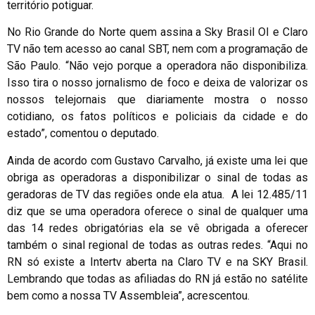
território potiguar.
No Rio Grande do Norte quem assina a Sky Brasil OI e Claro
TV não tem acesso ao canal SBT, nem com a programação de
São Paulo. “Não vejo porque a operadora não disponibiliza.
Isso tira o nosso jornalismo de foco e deixa de valorizar os
nossos telejornais que diariamente mostra o nosso
cotidiano, os fatos políticos e policiais da cidade e do
estado”, comentou o deputado.
Ainda de acordo com Gustavo Carvalho, já existe uma lei que
obriga as operadoras a disponibilizar o sinal de todas as
geradoras de TV das regiões onde ela atua. A lei 12.485/11
diz que se uma operadora oferece o sinal de qualquer uma
das 14 redes obrigatórias ela se vê obrigada a oferecer
também o sinal regional de todas as outras redes. “Aqui no
RN só existe a Intertv aberta na Claro TV e na SKY Brasil.
Lembrando que todas as afiliadas do RN já estão no satélite
bem como a nossa TV Assembleia”, acrescentou.