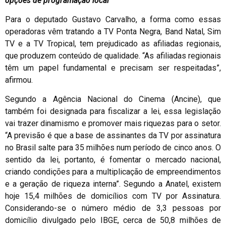
opções de programação local
Para o deputado Gustavo Carvalho, a forma como essas
operadoras vêm tratando a TV Ponta Negra, Band Natal, Sim
TV e a TV Tropical, tem prejudicado as afiliadas regionais,
que produzem conteúdo de qualidade. “As afiliadas regionais
têm um papel fundamental e precisam ser respeitadas”,
afirmou.
Segundo a Agência Nacional do Cinema (Ancine), que
também foi designada para fiscalizar a lei, essa legislação
vai trazer dinamismo e promover mais riquezas para o setor.
“A previsão é que a base de assinantes da TV por assinatura
no Brasil salte para 35 milhões num período de cinco anos. O
sentido da lei, portanto, é fomentar o mercado nacional,
criando condições para a multiplicação de empreendimentos
e a geração de riqueza interna”. Segundo a Anatel, existem
hoje 15,4 milhões de domicílios com TV por Assinatura.
Considerando-se o número médio de 3,3 pessoas por
domicílio divulgado pelo IBGE, cerca de 50,8 milhões de