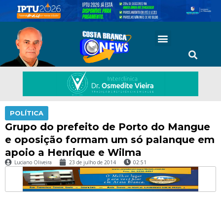
POLÍTICA
Grupo do prefeito de Porto do Mangue
e oposição formam um só palanque em
apoio a Henrique e Wilma
Luciano Oliveira
23 de julho de 2014
02:51