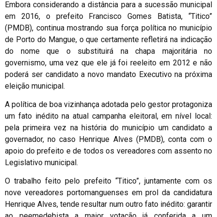
Embora considerando a distância para a sucessão municipal
em 2016, o prefeito Francisco Gomes Batista, “Titico”
(PMDB), continua mostrando sua força política no município
de Porto do Mangue, o que certamente refletirá na indicação
do nome que o substituirá na chapa majoritária no
governismo, uma vez que ele já foi reeleito em 2012 e não
poderá ser candidato a novo mandato Executivo na próxima
eleição municipal.
A política de boa vizinhança adotada pelo gestor protagoniza
um fato inédito na atual campanha eleitoral, em nível local:
pela primeira vez na história do município um candidato a
governador, no caso Henrique Alves (PMDB), conta com o
apoio do prefeito e de todos os vereadores com assento no
Legislativo municipal.
O trabalho feito pelo prefeito “Titico”, juntamente com os
nove vereadores portomanguenses em prol da candidatura
Henrique Alves, tende resultar num outro fato inédito: garantir
ao peemedebista a maior votação já conferida a um