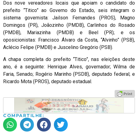
Dos nove vereadores locais que apoiam o candidato do
prefeito “Titico” ao Governo do Estado, seis integram o
sistema governista: Jailson Fernandes (PROS), Magno
Domingos (PR), Joãozinho (PMDB), Carlinhos do Rosado
(PMDB), Mariazinha (PMDB) e Beel (PR); e os
oposicionistas: Francisco Álvaro da Costa, “Alvinho” (PSB),
Aclécio Felipe (PMDB) e Juscelino Gregório (PSB).
A chapa completa do prefeito “Titico”, nas eleições deste
ano, é a seguinte: Henrique Alves, governador; Wilma de
Faria, Senado; Rogério Marinho (PSDB), deputado federal; e
Ricardo Mota (PROS), deputado estadual.
COMPARTILHE: