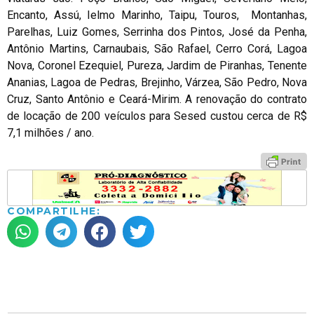
Encanto, Assú, Ielmo Marinho, Taipu, Touros, Montanhas,
Parelhas, Luiz Gomes, Serrinha dos Pintos, José da Penha,
Antônio Martins, Carnaubais, São Rafael, Cerro Corá, Lagoa
Nova, Coronel Ezequiel, Pureza, Jardim de Piranhas, Tenente
Ananias, Lagoa de Pedras, Brejinho, Várzea, São Pedro, Nova
Cruz, Santo Antônio e Ceará-Mirim. A renovação do contrato
de locação de 200 veículos para Sesed custou cerca de R$
7,1 milhões / ano.
COMPARTILHE: