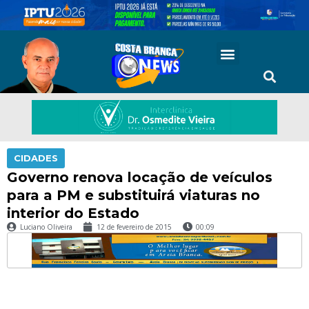
CIDADES
Governo renova locação de veículos
para a PM e substituirá viaturas no
interior do Estado
Luciano Oliveira
12 de fevereiro de 2015
00:09