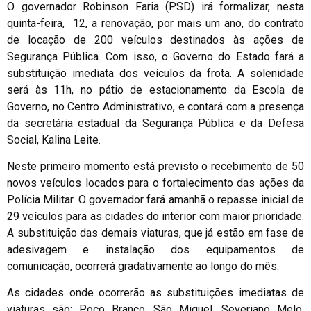
O governador Robinson Faria (PSD) irá formalizar, nesta
quinta-feira, 12, a renovação, por mais um ano, do contrato
de locação de 200 veículos destinados às ações de
Segurança Pública. Com isso, o Governo do Estado fará a
substituição imediata dos veículos da frota. A solenidade
será às 11h, no pátio de estacionamento da Escola de
Governo, no Centro Administrativo, e contará com a presença
da secretária estadual da Segurança Pública e da Defesa
Social, Kalina Leite.
Neste primeiro momento está previsto o recebimento de 50
novos veículos locados para o fortalecimento das ações da
Polícia Militar. O governador fará amanhã o repasse inicial de
29 veículos para as cidades do interior com maior prioridade.
A substituição das demais viaturas, que já estão em fase de
adesivagem e instalação dos equipamentos de
comunicação, ocorrerá gradativamente ao longo do mês.
As cidades onde ocorrerão as substituições imediatas de
viaturas são: Poço Branco, São Miguel, Severiano Melo,