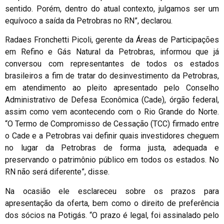
sentido. Porém, dentro do atual contexto, julgamos ser um
equívoco a saída da Petrobras no RN”, declarou.
Radaes Fronchetti Picoli, gerente da Áreas de Participações
em Refino e Gás Natural da Petrobras, informou que já
conversou com representantes de todos os estados
brasileiros a fim de tratar do desinvestimento da Petrobras,
em atendimento ao pleito apresentado pelo Conselho
Administrativo de Defesa Econômica (Cade), órgão federal,
assim como vem acontecendo com o Rio Grande do Norte.
“O Termo de Compromisso de Cessação (TCC) firmado entre
o Cade e a Petrobras vai definir quais investidores cheguem
no lugar da Petrobras de forma justa, adequada e
preservando o patrimônio público em todos os estados. No
RN não será diferente”, disse.
Na ocasião ele esclareceu sobre os prazos para
apresentação da oferta, bem como o direito de preferência
dos sócios na Potigás. “O prazo é legal, foi assinalado pelo