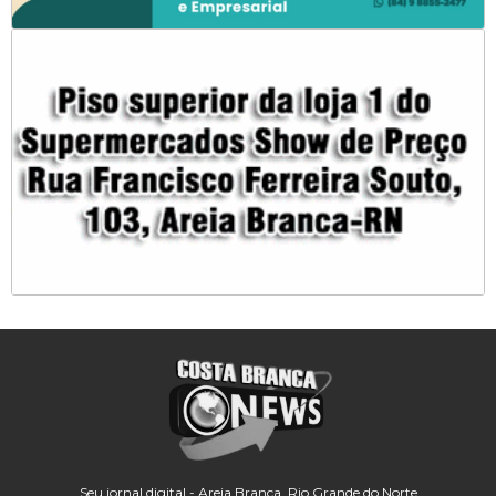
Seu jornal digital - Areia Branca, Rio Grande do Norte