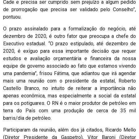
Cade e precisa ser cumprido sem prejuízo a algum pedido
de prorrogação que precisa ser validado pelo Conselho”,
pontuou.
O prazo assinalado para a formalização do negócio, até
dezembro de 2020, é outro fator que preocupa a chefe do
Executivo estadual. “O prazo estipulado, até dezembro de
2020, é exíguo para essa importante decisão que requer
estudos e avaliação orçamentária e financeira da nossa
equipe de governo associado ao fato que estamos vivendo
uma pandemia”, frisou Fátima, que adiantou que irá agendar
mais uma reunião com o presidente da estatal, Roberto
Castello Branco, no intuito de reiterar a importância não
apenas econômica, mas especialmente a social da estatal
para os potiguares. O RN é o maior produtor de petróleo em
terra do País com uma produção de cerca de 35 mil
barris/dia de petróleo.
Participaram da reunião, além dos já citados, Ricardo Mello
(Diretor Presidente da Gaspetro), Vitor Baroni (Diretor