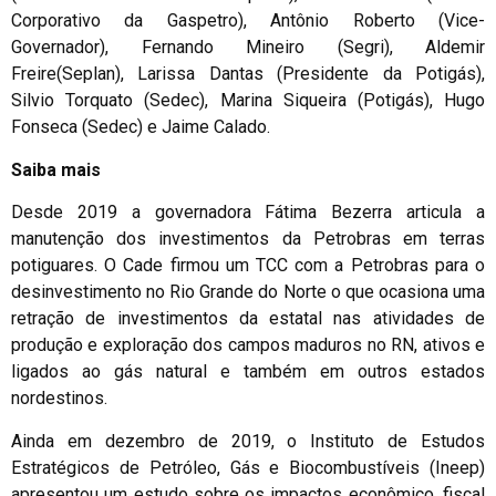
Corporativo da Gaspetro), Antônio Roberto (Vice-
Governador), Fernando Mineiro (Segri), Aldemir
Freire(Seplan), Larissa Dantas (Presidente da Potigás),
Silvio Torquato (Sedec), Marina Siqueira (Potigás), Hugo
Fonseca (Sedec) e Jaime Calado.
Saiba mais
Desde 2019 a governadora Fátima Bezerra articula a
manutenção dos investimentos da Petrobras em terras
potiguares. O Cade firmou um TCC com a Petrobras para o
desinvestimento no Rio Grande do Norte o que ocasiona uma
retração de investimentos da estatal nas atividades de
produção e exploração dos campos maduros no RN, ativos e
ligados ao gás natural e também em outros estados
nordestinos.
Ainda em dezembro de 2019, o Instituto de Estudos
Estratégicos de Petróleo, Gás e Biocombustíveis (Ineep)
apresentou um estudo sobre os impactos econômico, fiscal