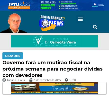
CIDADES
Governo fará um mutirão fiscal na
próxima semana para negociar dívidas
com devedores
Luciano Oliveira
1 de dezembro de 2015
16:50