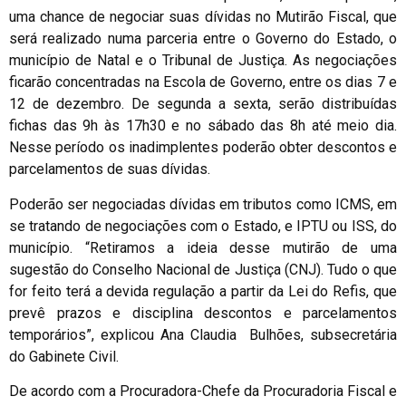
uma chance de negociar suas dívidas no Mutirão Fiscal, que
será realizado numa parceria entre o Governo do Estado, o
município de Natal e o Tribunal de Justiça. As negociações
ficarão concentradas na Escola de Governo, entre os dias 7 e
12 de dezembro. De segunda a sexta, serão distribuídas
fichas das 9h às 17h30 e no sábado das 8h até meio dia.
Nesse período os inadimplentes poderão obter descontos e
parcelamentos de suas dívidas.
Poderão ser negociadas dívidas em tributos como ICMS, em
se tratando de negociações com o Estado, e IPTU ou ISS, do
município. “Retiramos a ideia desse mutirão de uma
sugestão do Conselho Nacional de Justiça (CNJ). Tudo o que
for feito terá a devida regulação a partir da Lei do Refis, que
prevê prazos e disciplina descontos e parcelamentos
temporários”, explicou Ana Claudia Bulhões, subsecretária
do Gabinete Civil.
De acordo com a Procuradora-Chefe da Procuradoria Fiscal e