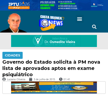
CIDADES
Governo do Estado solicita à PM nova
lista de aprovados aptos em exame
psiquiátrico
Luciano Oliveira
3 de julho de 2015
01:41