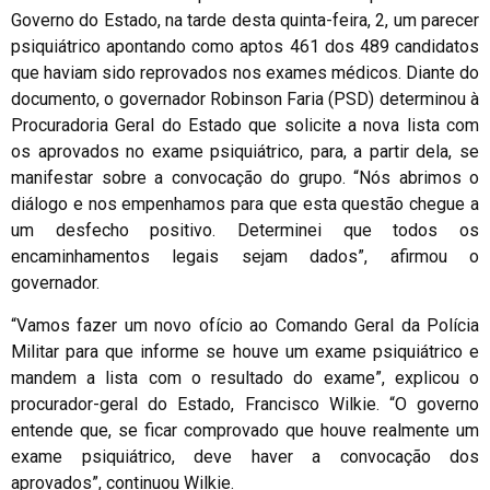
Governo do Estado, na tarde desta quinta-feira, 2, um parecer
psiquiátrico apontando como aptos 461 dos 489 candidatos
que haviam sido reprovados nos exames médicos. Diante do
documento, o governador Robinson Faria (PSD) determinou à
Procuradoria Geral do Estado que solicite a nova lista com
os aprovados no exame psiquiátrico, para, a partir dela, se
manifestar sobre a convocação do grupo. “Nós abrimos o
diálogo e nos empenhamos para que esta questão chegue a
um desfecho positivo. Determinei que todos os
encaminhamentos legais sejam dados”, afirmou o
governador.
“Vamos fazer um novo ofício ao Comando Geral da Polícia
Militar para que informe se houve um exame psiquiátrico e
mandem a lista com o resultado do exame”, explicou o
procurador-geral do Estado, Francisco Wilkie. “O governo
entende que, se ficar comprovado que houve realmente um
exame psiquiátrico, deve haver a convocação dos
aprovados”, continuou Wilkie.