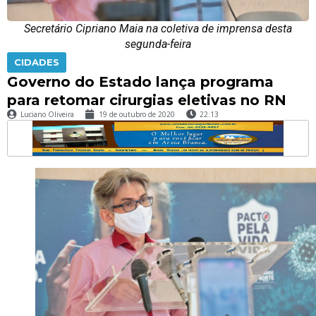
Secretário Cipriano Maia na coletiva de imprensa desta
segunda-feira
CIDADES
Governo do Estado lança programa
para retomar cirurgias eletivas no RN
Luciano Oliveira
19 de outubro de 2020
22:13