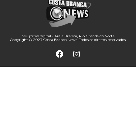
Seu jornal digital - Areia Branca, Rio Grande do Norte
Copyright © 2023 Costa Branca News. Todos os direitos reservados.