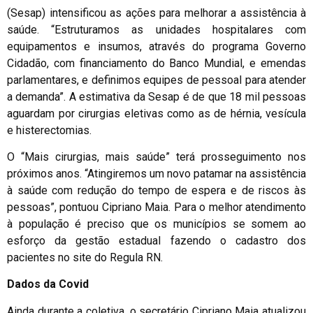
(Sesap) intensificou as ações para melhorar a assistência à
saúde. “Estruturamos as unidades hospitalares com
equipamentos e insumos, através do programa Governo
Cidadão, com financiamento do Banco Mundial, e emendas
parlamentares, e definimos equipes de pessoal para atender
a demanda”. A estimativa da Sesap é de que 18 mil pessoas
aguardam por cirurgias eletivas como as de hérnia, vesícula
e histerectomias.
O “Mais cirurgias, mais saúde” terá prosseguimento nos
próximos anos. “Atingiremos um novo patamar na assistência
à saúde com redução do tempo de espera e de riscos às
pessoas”, pontuou Cipriano Maia. Para o melhor atendimento
à população é preciso que os municípios se somem ao
esforço da gestão estadual fazendo o cadastro dos
pacientes no site do Regula RN.
Dados da Covid
Ainda durante a coletiva, o secretário Cipriano Maia atualizou