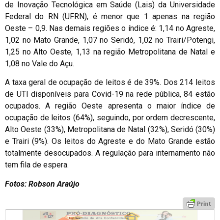
de Inovação Tecnológica em Saúde (Lais) da Universidade
Federal do RN (UFRN), é menor que 1 apenas na região
Oeste – 0,9. Nas demais regiões o índice é: 1,14 no Agreste,
1,02 no Mato Grande, 1,07 no Seridó, 1,02 no Trairi/Potengi,
1,25 no Alto Oeste, 1,13 na região Metropolitana de Natal e
1,08 no Vale do Açu.
A taxa geral de ocupação de leitos é de 39%. Dos 214 leitos
de UTI disponíveis para Covid-19 na rede pública, 84 estão
ocupados. A região Oeste apresenta o maior índice de
ocupação de leitos (64%), seguindo, por ordem decrescente,
Alto Oeste (33%), Metropolitana de Natal (32%), Seridó (30%)
e Trairi (9%). Os leitos do Agreste e do Mato Grande estão
totalmente desocupados. A regulação para internamento não
tem fila de espera.
Fotos: Robson Araújo