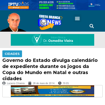
CIDADES
Governo do Estado divulga calendário
de expediente durante os jogos da
Copa do Mundo em Natal e outras
cidades
Luciano Oliveira
28 de maio de 2014
19:05