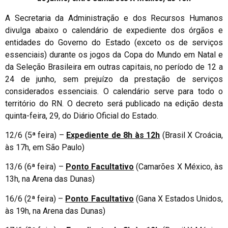
A Secretaria da Administração e dos Recursos Humanos
divulga abaixo o calendário de expediente dos órgãos e
entidades do Governo do Estado (exceto os de serviços
essenciais) durante os jogos da Copa do Mundo em Natal e
da Seleção Brasileira em outras capitais, no período de 12 a
24 de junho, sem prejuízo da prestação de serviços
considerados essenciais. O calendário serve para todo o
território do RN. O decreto será publicado na edição desta
quinta-feira, 29, do Diário Oficial do Estado.
12/6 (5ª feira) –
Expediente de 8h às 12h
(Brasil X Croácia,
às 17h, em São Paulo)
13/6 (6ª feira) –
Ponto Facultativo
(Camarões X México, às
13h, na Arena das Dunas)
16/6 (2ª feira) –
Ponto Facultativo
(Gana X Estados Unidos,
às 19h, na Arena das Dunas)