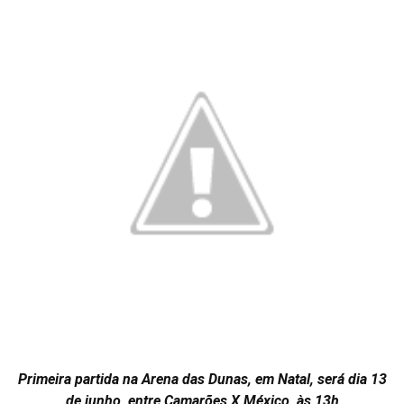
Primeira partida na Arena das Dunas, em Natal, será dia 13
de junho, entre Camarões X México, às 13h