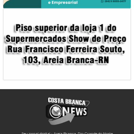
Seu jornal digital - Areia Branca, Rio Grande do Norte