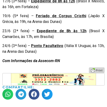
17/6 (3ª feira) –
Expediente de 8h às 12h
(Brasil X México,
às 16h, em Fortaleza)
19/6 (5ª feira) –
Feriado de Corpus Cristhi
(Japão X
Grécia, às 19h, na Arena das Dunas)
23/6 (2ª feira) –
Expediente de 8h às 12h
(Brasil X
Camarões, às 17h, em Brasília)
24/6 (3ª feira) –
Ponto Facultativo
(Itália X Uruguai, às 13h,
na Arena das Dunas)
Com Informações da Assecom-RN
COMPARTILHE: