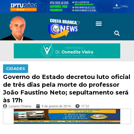
CIDADES
Governo do Estado decretou luto oficial
de três dias pela morte do professor
João Faustino Neto; sepultamento será
às 17h
Luciano Oliveira
9 de janeiro de 2014
17:32