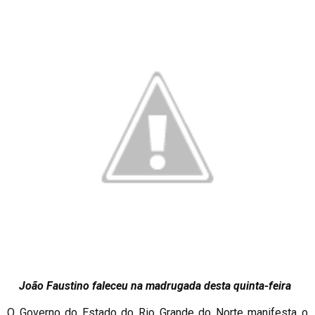
João Faustino faleceu na madrugada desta quinta-feira
O Governo do Estado do Rio Grande do Norte manifesta o