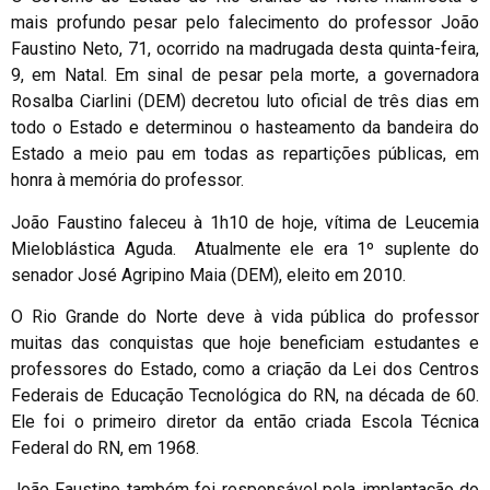
mais profundo pesar pelo falecimento do professor João
Faustino Neto, 71, ocorrido na madrugada desta quinta-feira,
9, em Natal. Em sinal de pesar pela morte, a governadora
Rosalba Ciarlini (DEM) decretou luto oficial de três dias em
todo o Estado e determinou o hasteamento da bandeira do
Estado a meio pau em todas as repartições públicas, em
honra à memória do professor.
João Faustino faleceu à 1h10 de hoje, vítima de Leucemia
Mieloblástica Aguda. Atualmente ele era 1º suplente do
senador José Agripino Maia (DEM), eleito em 2010.
O Rio Grande do Norte deve à vida pública do professor
muitas das conquistas que hoje beneficiam estudantes e
professores do Estado, como a criação da Lei dos Centros
Federais de Educação Tecnológica do RN, na década de 60.
Ele foi o primeiro diretor da então criada Escola Técnica
Federal do RN, em 1968.
João Faustino também foi responsável pela implantação do