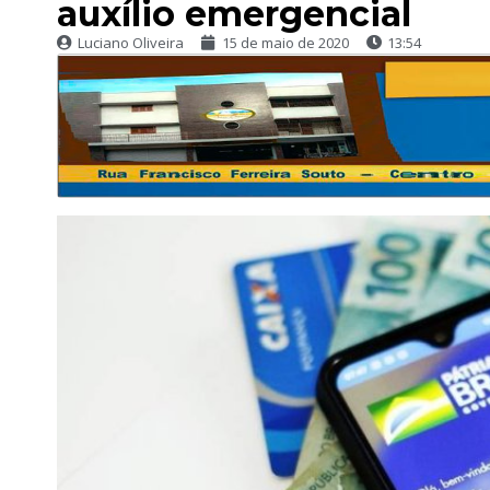
auxílio emergencial
Luciano Oliveira
15 de maio de 2020
13:54