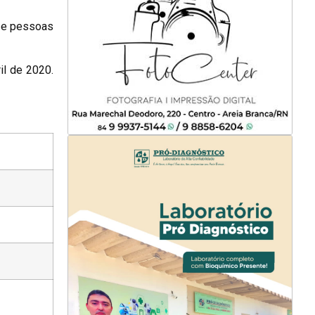
s e pessoas
il de 2020.