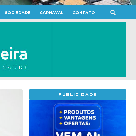
SOCIEDADE
CARNAVAL
CONTATO
PUBLICIDADE