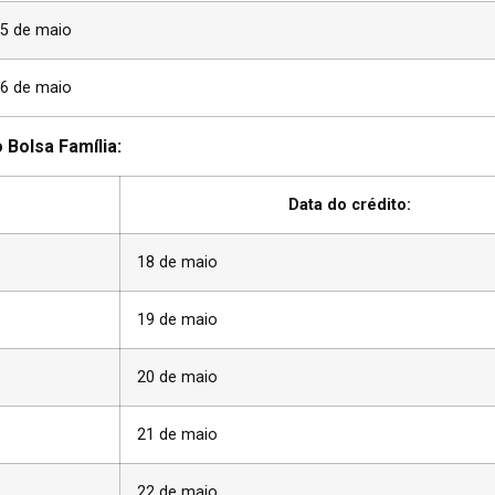
5 de maio
6 de maio
 Bolsa Família:
Data do crédito:
18 de maio
19 de maio
20 de maio
21 de maio
22 de maio