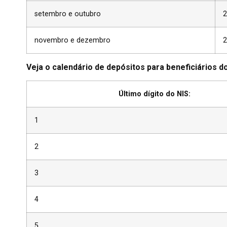
setembro e outubro
2
novembro e dezembro
2
Veja o calendário de depósitos para beneficiários do
Último dígito do NIS:
1
2
3
4
5