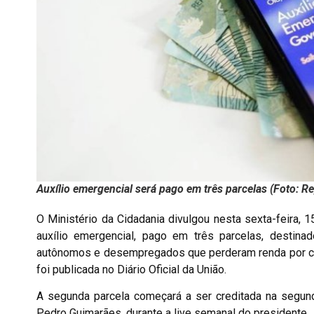
Auxílio emergencial será pago em três parcelas (Foto: R
O Ministério da Cidadania divulgou nesta sexta-feira,
auxílio emergencial, pago em três parcelas, destinad
autônomos e desempregados que perderam renda por cau
foi publicada no Diário Oficial da União.
A segunda parcela começará a ser creditada na segund
Pedro Guimarães, durante a live semanal do presidente Jai