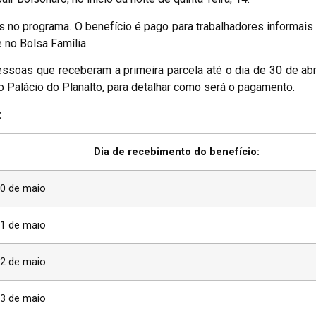
s no programa. O benefício é pago para trabalhadores informai
 no Bolsa Família.
essoas que receberam a primeira parcela até o dia de 30 de abr
 no Palácio do Planalto, para detalhar como será o pagamento.
:
Dia de recebimento do benefício:
0 de maio
1 de maio
2 de maio
3 de maio