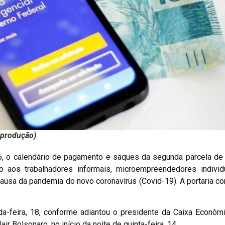
eprodução)
 15, o calendário de pagamento e saques da segunda parcela d
o aos trabalhadores informais, microempreendedores individu
sa da pandemia do novo coronavírus (Covid-19). A portaria c
a-feira, 18, conforme adiantou o presidente da Caixa Econômi
r Bolsonaro, no início da noite de quinta-feira, 14.