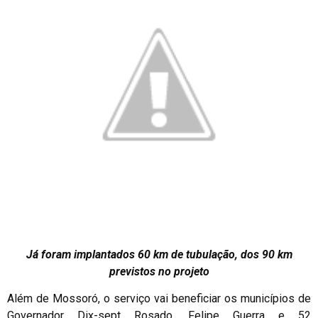
Já foram implantados 60 km de tubulação, dos 90 km
previstos no projeto
Além de Mossoró, o serviço vai beneficiar os municípios de
Governador Dix-sept Rosado, Felipe Guerra e 52