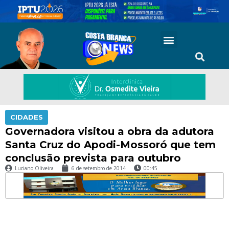
CIDADES
Governadora visitou a obra da adutora
Santa Cruz do Apodi-Mossoró que tem
conclusão prevista para outubro
Luciano Oliveira
6 de setembro de 2014
00:45