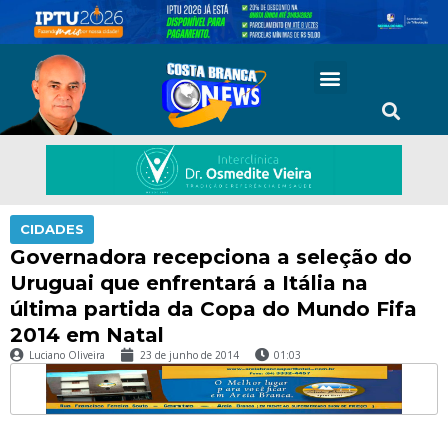
CIDADES
Governadora recepciona a seleção do
Uruguai que enfrentará a Itália na
última partida da Copa do Mundo Fifa
2014 em Natal
Luciano Oliveira
23 de junho de 2014
01:03