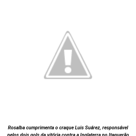
Rosalba cumprimenta o craque Luis Suárez, responsável
pelos dois gols da vitória contra a Inglaterra no Itaquerão