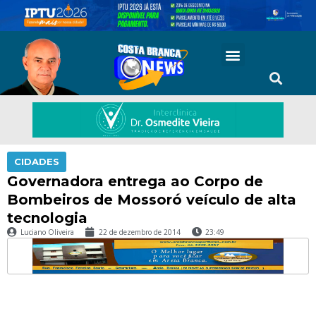
CIDADES
Governadora entrega ao Corpo de
Bombeiros de Mossoró veículo de alta
tecnologia
Luciano Oliveira
22 de dezembro de 2014
23:49