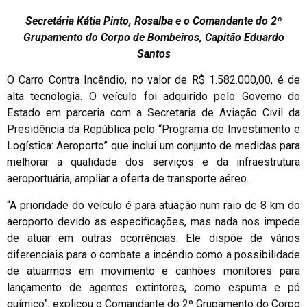
Secretária Kátia Pinto, Rosalba e o Comandante do 2º
Grupamento do Corpo de Bombeiros, Capitão Eduardo
Santos
O Carro Contra Incêndio, no valor de R$ 1.582.000,00, é de
alta tecnologia. O veículo foi adquirido pelo Governo do
Estado em parceria com a Secretaria de Aviação Civil da
Presidência da República pelo “Programa de Investimento e
Logística: Aeroporto” que inclui um conjunto de medidas para
melhorar a qualidade dos serviços e da infraestrutura
aeroportuária, ampliar a oferta de transporte aéreo.
“A prioridade do veículo é para atuação num raio de 8 km do
aeroporto devido as especificações, mas nada nos impede
de atuar em outras ocorrências. Ele dispõe de vários
diferenciais para o combate a incêndio como a possibilidade
de atuarmos em movimento e canhões monitores para
lançamento de agentes extintores, como espuma e pó
químico”, explicou o Comandante do 2º Grupamento do Corpo