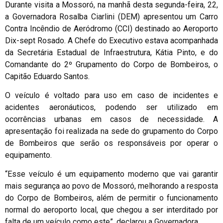
Durante visita a Mossoró, na manhã desta segunda-feira, 22,
a Governadora Rosalba Ciarlini (DEM) apresentou um Carro
Contra Incêndio de Aeródromo (CCI) destinado ao Aeroporto
Dix-sept Rosado. A Chefe do Executivo estava acompanhada
da Secretária Estadual de Infraestrutura, Kátia Pinto, e do
Comandante do 2º Grupamento do Corpo de Bombeiros, o
Capitão Eduardo Santos.
O veículo é voltado para uso em caso de incidentes e
acidentes aeronáuticos, podendo ser utilizado em
ocorrências urbanas em casos de necessidade. A
apresentação foi realizada na sede do grupamento do Corpo
de Bombeiros que serão os responsáveis por operar o
equipamento.
“Esse veículo é um equipamento moderno que vai garantir
mais segurança ao povo de Mossoró, melhorando a resposta
do Corpo de Bombeiros, além de permitir o funcionamento
normal do aeroporto local, que chegou a ser interditado por
falta de um veículo como este”, declarou a Governadora.