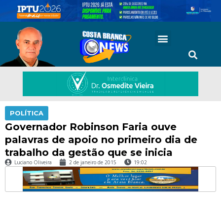
POLÍTICA
Governador Robinson Faria ouve
palavras de apoio no primeiro dia de
trabalho da gestão que se inicia
Luciano Oliveira
2 de janeiro de 2015
19:02