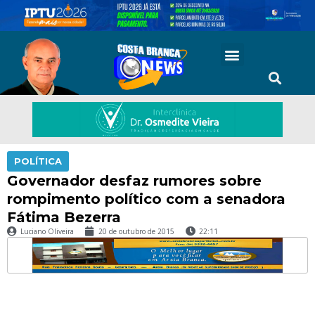
POLÍTICA
Governador desfaz rumores sobre
rompimento político com a senadora
Fátima Bezerra
Luciano Oliveira
20 de outubro de 2015
22:11