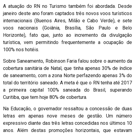
A atuação do RN no Turismo também foi abordada. Desde
janeiro deste ano foram captados três novos voos turísticos
internacionais (Buenos Aires, Milão e Cabo Verde), e sete
voos nacionais (Goiânia, Brasília, São Paulo e Belo
Horizonte), fato que, junto ao incremento da divulgação
turística, vem permitindo frequentemente a ocupação de
100% nos hotéis.
Sobre Saneamento, Robinson Faria falou sobre o aumento da
cobertura sanitária de Natal, que tinha apenas 30% de índice
de saneamento, com a zona Norte perfazendo apenas 3% do
total do território saneado. A meta é que o RN tenha até 2017
a primeira capital 100% saneada do Brasil, superando
Curitiba, que tem hoje 80% de cobertura.
Na Educação, o governador ressaltou a concessão de duas
letras em apenas nove meses de gestão. Um número
expressivo diante das três letras concedidas nos últimos 10
anos. Além destas promoções horizontais, que estavam