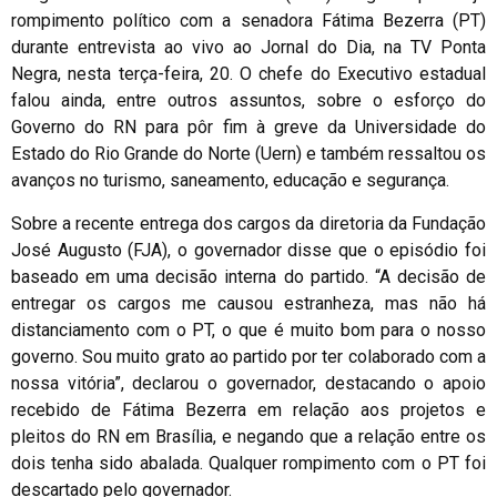
rompimento político com a senadora Fátima Bezerra (PT)
durante entrevista ao vivo ao Jornal do Dia, na TV Ponta
Negra, nesta terça-feira, 20. O chefe do Executivo estadual
falou ainda, entre outros assuntos, sobre o esforço do
Governo do RN para pôr fim à greve da Universidade do
Estado do Rio Grande do Norte (Uern) e também ressaltou os
avanços no turismo, saneamento, educação e segurança.
Sobre a recente entrega dos cargos da diretoria da Fundação
José Augusto (FJA), o governador disse que o episódio foi
baseado em uma decisão interna do partido. “A decisão de
entregar os cargos me causou estranheza, mas não há
distanciamento com o PT, o que é muito bom para o nosso
governo. Sou muito grato ao partido por ter colaborado com a
nossa vitória”, declarou o governador, destacando o apoio
recebido de Fátima Bezerra em relação aos projetos e
pleitos do RN em Brasília, e negando que a relação entre os
dois tenha sido abalada. Qualquer rompimento com o PT foi
descartado pelo governador.