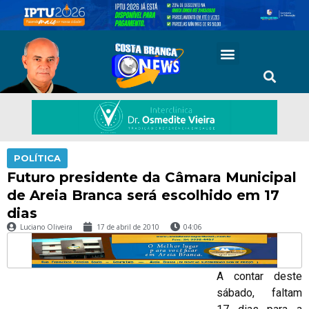
POLÍTICA
Futuro presidente da Câmara Municipal
de Areia Branca será escolhido em 17
dias
Luciano Oliveira
17 de abril de 2010
04:06
A contar deste
sábado, faltam