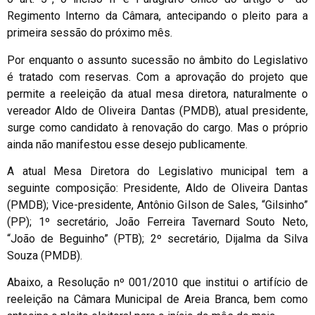
Regimento Interno da Câmara, antecipando o pleito para a
primeira sessão do próximo mês.
Por enquanto o assunto sucessão no âmbito do Legislativo
é tratado com reservas. Com a aprovação do projeto que
permite a reeleição da atual mesa diretora, naturalmente o
vereador Aldo de Oliveira Dantas (PMDB), atual presidente,
surge como candidato à renovação do cargo. Mas o próprio
ainda não manifestou esse desejo publicamente.
A atual Mesa Diretora do Legislativo municipal tem a
seguinte composição: Presidente, Aldo de Oliveira Dantas
(PMDB); Vice-presidente, Antônio Gilson de Sales, “Gilsinho”
(PP); 1º secretário, João Ferreira Tavernard Souto Neto,
“João de Beguinho” (PTB); 2º secretário, Dijalma da Silva
Souza (PMDB).
Abaixo, a Resolução nº 001/2010 que institui o artifício de
reeleição na Câmara Municipal de Areia Branca, bem como