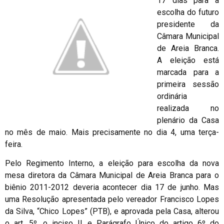
17 dias para a
escolha do futuro
presidente da
Câmara Municipal
de Areia Branca.
A eleição está
marcada para a
primeira sessão
ordinária
realizada no
plenário da Casa
no mês de maio. Mais precisamente no dia 4, uma terça-
feira.
Pelo Regimento Interno, a eleição para escolha da nova
mesa diretora da Câmara Municipal de Areia Branca para o
biênio 2011-2012 deveria acontecer dia 17 de junho. Mas
uma Resolução apresentada pelo vereador Francisco Lopes
da Silva, “Chico Lopes” (PTB), e aprovada pela Casa, alterou
o art. 5º, o inciso II e Parágrafo Único do artigo 6º do