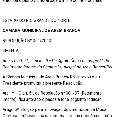
antecipa o pleito eleitoral para o início do mês de maio.
ESTADO DO RIO GRANDE DO NORTE
CÂMARA MUNICIPAL DE AREIA BRANCA
RESOLUÇÃO Nº 001/2010
EMENTA:
Altera o art. 5º, o inciso II e Parágrafo Único do artigo 6º do
Regimento Interno da Câmara Municipal de Areia Branca/RN.
A Câmara Municipal de Areia Branca/RN aprovou e eu,
Presidente promulgo a presente Resolução.
Art. 1º – O art. 5º, da Resolução nº 001/97 (Regimento
Interno), fica alterado e passa a ter a seguinte redação:
Artigo 5º. Eleição para renovação dos membros da Mesa
Diretora será realizada na primeira sessão ordinária do mês