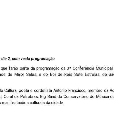
 com vasta programação
ue farão parte da programação da 3ª Conferência Municipal d
ade de Major Sales, e do Boi de Reis Sete Estrelas, de S
de Cultura, poeta e cordelista Antônio Francisco, membro da 
al; Coral da Petrobras; Big Band do Conservatório de Música 
as manifestações culturais da cidade.