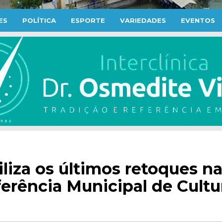
ES
POLÍTICA
ESPORTE
VARIEDADES
EVENTOS
liza os últimos retoques n
erência Municipal de Cultu