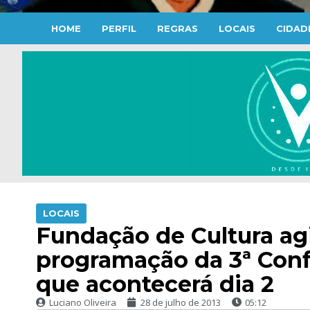
HOME
PERFIL
REGRAS
LOCAIS
CIDAD
LOCAIS
Fundação de Cultura agi
programação da 3ª Conf
que acontecerá dia 2
Luciano Oliveira
28 de julho de 2013
05:12