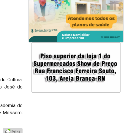
e Cultura.
ão José do
Academia de
de Mossoró;