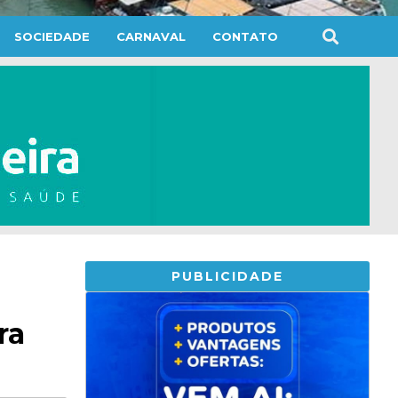
SOCIEDADE
CARNAVAL
CONTATO
PUBLICIDADE
a
ra