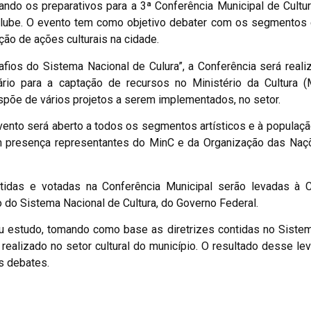
ando os preparativos para a 3ª Conferência Municipal de Cultu
m Clube. O evento tem como objetivo debater com os segmentos
ão de ações culturais na cidade.
fios do Sistema Nacional de Culura”, a Conferência será reali
rio para a captação de recursos no Ministério da Cultura (M
ispõe de vários projetos a serem implementados, no setor.
ento será aberto a todos os segmentos artísticos e à populaçã
am presença representantes do MinC e da Organização das Naç
das e votadas na Conferência Municipal serão levadas à C
ão do Sistema Nacional de Cultura, do Governo Federal.
zou estudo, tomando como base as diretrizes contidas no Siste
realizado no setor cultural do município. O resultado desse le
s debates.