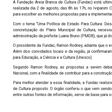
A Fundação Areia Branca de Cultura (Fundac) está ultim
realizada dia 2 de agosto, das 8h às 17h, no Ivipani
para escolher as melhores propostas para a implementaç
Com o tema “Uma Política de Estado Para Cultura: Desa
concretização do Plano Municipal de Cultura, necessá
administração da prefeita Luana Bruno (PMDB), que já d
O presidente da Fundac, Ramon Rodney, adianta que o ev
Além dos convidados locais e da região, já confirmar
para Educação, a Ciência e a Cultura (Unesco).
Segundo Ramon Rodney, as propostas a serem debati
Nacional, com a finalidade de contribuir para a construç
Para melhor atender a essa finalidade, a Fundac reali
de Cultura proposto. O órgão conferiu o que vem sendo 
entre outras fontes de informação, serve de base para o