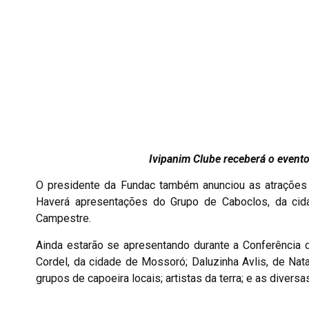
Ivipanim Clube receberá o evento dia 2,
O presidente da Fundac também anunciou as atrações q
Haverá apresentações do Grupo de Caboclos, da cid
Campestre.
Ainda estarão se apresentando durante a Conferência 
Cordel, da cidade de Mossoró; Daluzinha Avlis, de Nat
grupos de capoeira locais; artistas da terra; e as divers