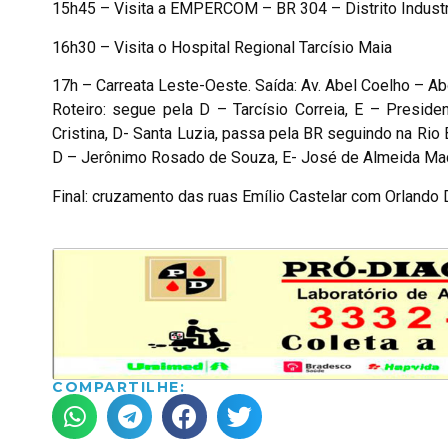
15h45 – Visita a EMPERCOM – BR 304 – Distrito Industr
16h30 – Visita o Hospital Regional Tarcísio Maia
17h – Carreata Leste-Oeste. Saída: Av. Abel Coelho – Ab
Roteiro: segue pela D – Tarcísio Correia, E – Presiden
Cristina, D- Santa Luzia, passa pela BR seguindo na Rio 
D – Jerônimo Rosado de Souza, E- José de Almeida Mac
Final: cruzamento das ruas Emílio Castelar com Orlando 
COMPARTILHE: