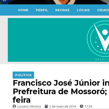
HOME
PERFIL
REGRAS
LOCAIS
CIDAD
POLÍTICA
Francisco José Júnior i
Prefreitura de Mossoró;
feira
Luciano Oliveira
2 de maio de 2014
17:34