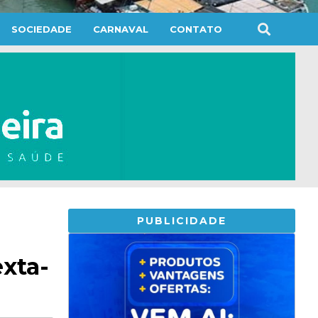
SOCIEDADE
CARNAVAL
CONTATO
PUBLICIDADE
exta-