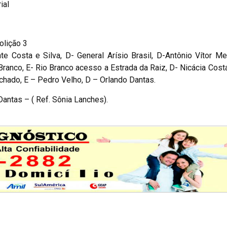
ial
olição 3
te Costa e Silva, D- General Arísio Brasil, D-Antônio Vítor Me
Branco, E- Rio Branco acesso a Estrada da Raiz, D- Nicácia Costa
hado, E – Pedro Velho, D – Orlando Dantas.
Dantas – ( Ref. Sônia Lanches).