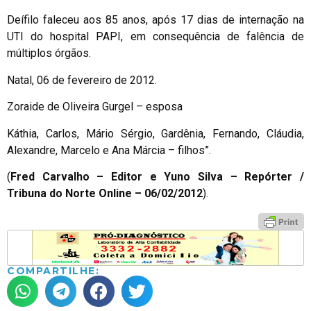
Deífilo faleceu aos 85 anos, após 17 dias de internação na
UTI do hospital PAPI, em consequência de falência de
múltiplos órgãos.
Natal, 06 de fevereiro de 2012.
Zoraide de Oliveira Gurgel – esposa
Káthia, Carlos, Mário Sérgio, Gardênia, Fernando, Cláudia,
Alexandre, Marcelo e Ana Márcia – filhos”.
(
Fred Carvalho
– Editor e Yuno Silva – Repórter /
Tribuna do Norte Online – 06/02/2012
).
COMPARTILHE: