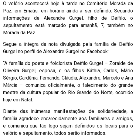
O velório acontecerá hoje à tarde no Cemitério Morada da
Paz, em Emaús, em horário ainda a ser definido. Segundo
informações de Alexandre Gurgel, filho de Deífilo, o
sepultamento está marcado para amanhã, 7, também no
Morada da Paz.
Segue a íntegra da nota divulgada pela família de Deífilo
Gurgel no perfil de Alexandre Gurgel no Facebook:
“A família do poeta e folclorista Deífilo Gurgel – Zoraide de
Oliveira Gurgel, esposa, e os filhos Káthia, Carlos, Mário
Sérgio, Gardênia, Fernando, Cláudia, Alexandre, Marcelo e Ana
Márcia – comunica oficialmente, o falecimento do grande
mestre da cultura popular do Rio Grande do Norte, ocorrido
hoje em Natal.
Diante das inúmeras manifestações de solidariedade, a
família agradece encarecidamente aos familiares e amigos,
e comunica que tão logo sejam definidos os locais para o
velório e sepultamento, todos serão informados.