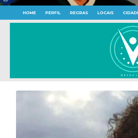
HOME
PERFIL
REGRAS
LOCAIS
CIDAD