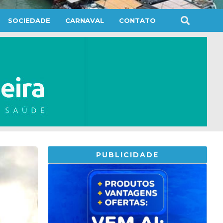
SOCIEDADE
CARNAVAL
CONTATO
PUBLICIDADE