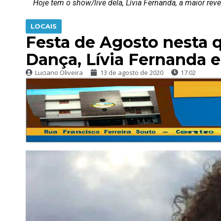
Hoje tem o show/live dela, Lívia Fernanda, a maior re
LOCAIS
Festa de Agosto nesta q
Dança, Lívia Fernanda 
Luciano Oliveira
13 de agosto de 2020
17:02