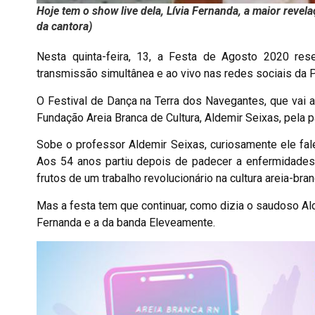
Hoje tem o show live dela, Lívia Fernanda, a maior reve
da cantora)
Nesta quinta-feira, 13, a Festa de Agosto 2020 re
transmissão simultânea e ao vivo nas redes sociais da Pr
O Festival de Dança na Terra dos Navegantes, que vai
Fundação Areia Branca de Cultura, Aldemir Seixas, pela
Sobe o professor Aldemir Seixas, curiosamente ele fa
Aos 54 anos partiu depois de padecer a enfermidades 
frutos de um trabalho revolucionário na cultura areia-bra
Mas a festa tem que continuar, como dizia o saudoso Ald
Fernanda e a da banda Eleveamente.