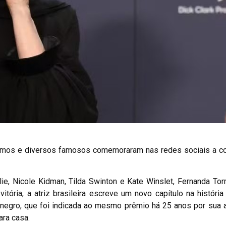
ônimos e diversos famosos comemoraram nas redes sociais a c
e, Nicole Kidman, Tilda Swinton e Kate Winslet, Fernanda Tor
itória, a atriz brasileira escreve um novo capítulo na históri
tenegro, que foi indicada ao mesmo prêmio há 25 anos por sua
ara casa.