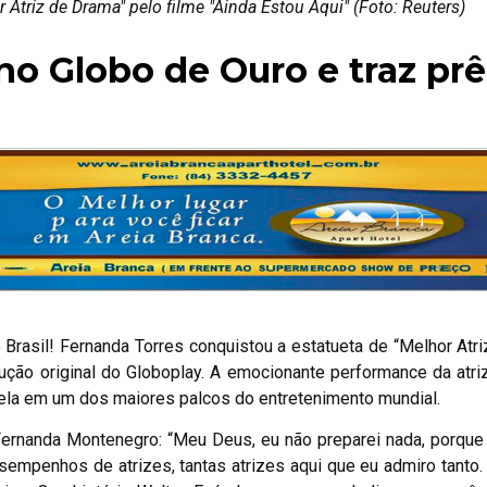
 Atriz de Drama" pelo filme "Ainda Estou Aqui" (Foto: Reuters)
no Globo de Ouro e traz pr
 Brasil! Fernanda Torres conquistou a estatueta de “Melhor Atr
ução original do Globoplay. A emocionante performance da atr
o dela em um dos maiores palcos do entretenimento mundial.
Fernanda Montenegro: “Meu Deus, eu não preparei nada, porque
sempenhos de atrizes, tantas atrizes aqui que eu admiro tanto. E