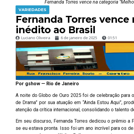
Fernanda Torres vence na categoria "Melhor
VARIEDADES
Fernanda Torres vence 
inédito ao Brasil
Luciano Oliveira
6 de janeiro de 2025
01:51
Por gshow — Rio de Janeiro
A noite do Globo de Ouro 2025 foi de celebração para o
de Drama” por sua atuação em “Ainda Estou Aqui”, prod
atenção da crítica internacional, consolidando o talent
Em seu discurso, Fernanda Torres dedicou o prêmio a 
se eu estava pronta. Isso foi um ano incrível para os de