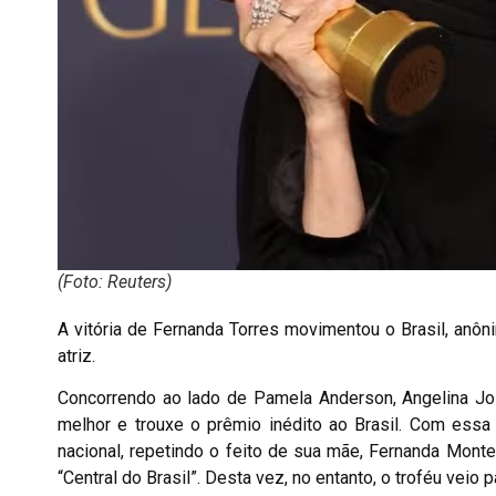
(Foto: Reuters)
A vitória de Fernanda Torres movimentou o Brasil, an
atriz.
Concorrendo ao lado de Pamela Anderson, Angelina Joli
melhor e trouxe o prêmio inédito ao Brasil. Com essa v
nacional, repetindo o feito de sua mãe, Fernanda Mon
“Central do Brasil”. Desta vez, no entanto, o troféu veio p