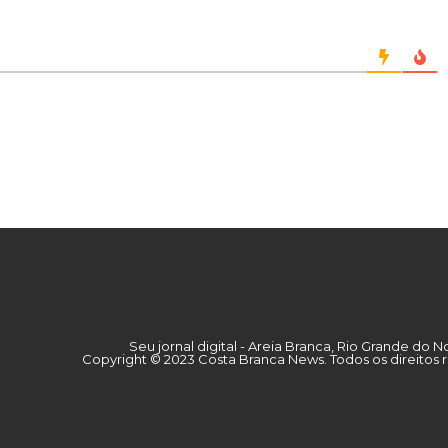
Seu jornal digital - Areia Branca, Rio Grande do N
Copyright © 2023 Costa Branca News. Todos os direitos 