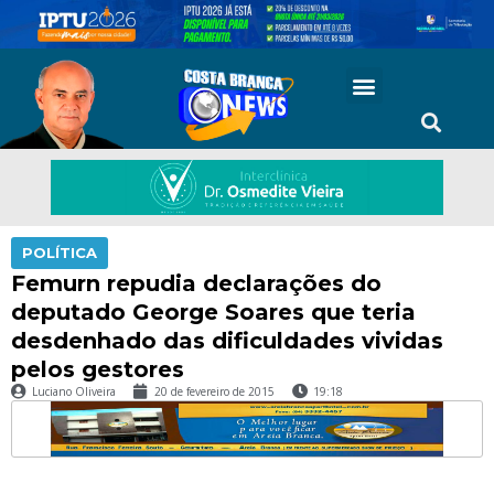
POLÍTICA
Femurn repudia declarações do
deputado George Soares que teria
desdenhado das dificuldades vividas
pelos gestores
Luciano Oliveira
20 de fevereiro de 2015
19:18