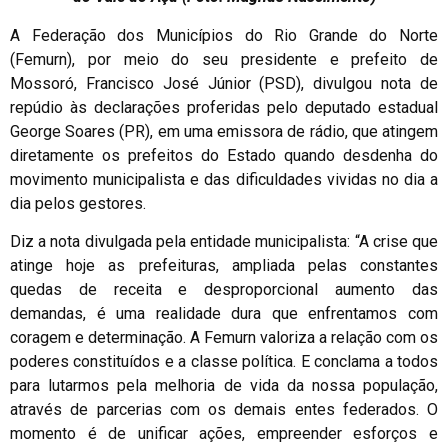
A Federação dos Municípios do Rio Grande do Norte
(Femurn), por meio do seu presidente e prefeito de
Mossoró, Francisco José Júnior (PSD), divulgou nota de
repúdio às declarações proferidas pelo deputado estadual
George Soares (PR), em uma emissora de rádio, que atingem
diretamente os prefeitos do Estado quando desdenha do
movimento municipalista e das dificuldades vividas no dia a
dia pelos gestores.
Diz a nota divulgada pela entidade municipalista: “A crise que
atinge hoje as prefeituras, ampliada pelas constantes
quedas de receita e desproporcional aumento das
demandas, é uma realidade dura que enfrentamos com
coragem e determinação. A Femurn valoriza a relação com os
poderes constituídos e a classe política. E conclama a todos
para lutarmos pela melhoria de vida da nossa população,
através de parcerias com os demais entes federados. O
momento é de unificar ações, empreender esforços e