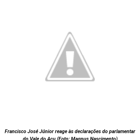
Francisco José Júnior reage às declarações do parlamentar
do Vale do Açu (Foto: Magnus Nascimento)