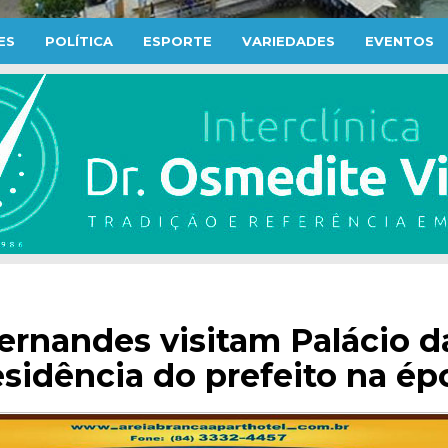
ES
POLÍTICA
ESPORTE
VARIEDADES
EVENTOS
ernandes visitam Palácio d
residência do prefeito na ép