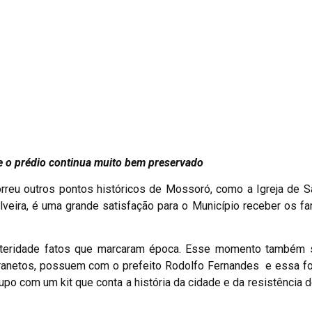
e o prédio continua muito bem preservado
rreu outros pontos históricos de Mossoró, como a Igreja de S
lveira, é uma grande satisfação para o Município receber os fa
posteridade fatos que marcaram época. Esse momento também s
ataranetos, possuem com o prefeito Rodolfo Fernandes e essa fo
rupo com um kit que conta a história da cidade e da resistência