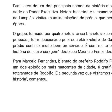
Familiares de um dos principais nomes da história mo
sede do Poder Executivo. Netos, bisnetos e tataranet
de Lampião, visitaram as instalações do prédio, que ser
época.
O grupo, formado por quatro netos, cinco bisnetos, ac
pessoas, foi recepcionado pela secretária-chefe de Gab
prédio continua muito bem preservado. É com muito o
história de luta e coragem” destacou Maurício Fernandes
Para Marcelo Fernandes, bisneto do prefeito Rodolfo 
um dos episódios mais marcantes da cidade, é gratifi
tataranetos de Rodolfo. É a segunda vez que visitamos
história”, comentou.