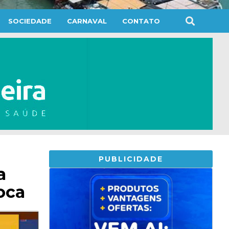
SOCIEDADE
CARNAVAL
CONTATO
PUBLICIDADE
a
oca