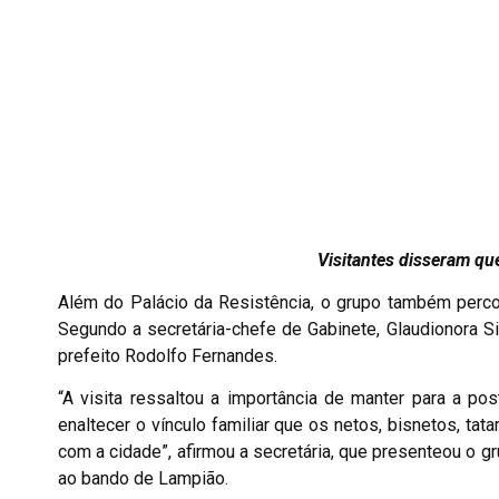
Visitantes disseram qu
Além do Palácio da Resistência, o grupo também perco
Segundo a secretária-chefe de Gabinete, Glaudionora Si
prefeito Rodolfo Fernandes.
“A visita ressaltou a importância de manter para a 
enaltecer o vínculo familiar que os netos, bisnetos, t
com a cidade”, afirmou a secretária, que presenteou o g
ao bando de Lampião.