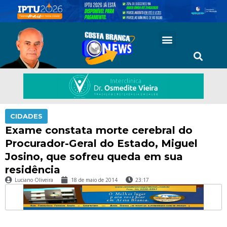
CIDADES
Exame constata morte cerebral do
Procurador-Geral do Estado, Miguel
Josino, que sofreu queda em sua
residência
Luciano Oliveira
18 de maio de 2014
23:17