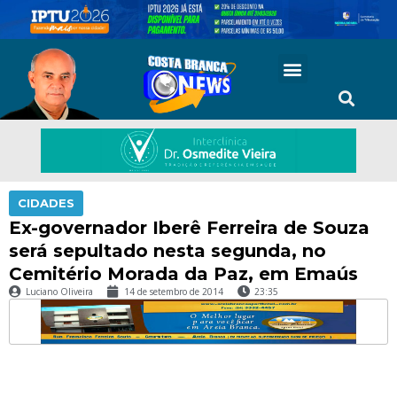
CIDADES
Ex-governador Iberê Ferreira de Souza
será sepultado nesta segunda, no
Cemitério Morada da Paz, em Emaús
Luciano Oliveira
14 de setembro de 2014
23:35