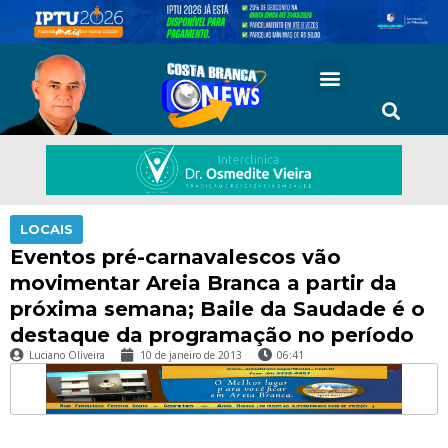
LOCAIS
Eventos pré-carnavalescos vão
movimentar Areia Branca a partir da
próxima semana; Baile da Saudade é o
destaque da programação no período
Luciano Oliveira
10 de janeiro de 2013
06:41