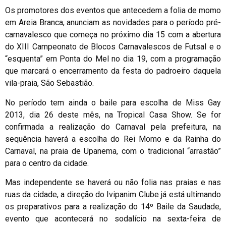
Os promotores dos eventos que antecedem a folia de momo
em Areia Branca, anunciam as novidades para o período pré-
carnavalesco que começa no próximo dia 15 com a abertura
do XIII Campeonato de Blocos Carnavalescos de Futsal e o
“esquenta” em Ponta do Mel no dia 19, com a programação
que marcará o encerramento da festa do padroeiro daquela
vila-praia, São Sebastião.
No período tem ainda o baile para escolha de Miss Gay
2013, dia 26 deste mês, na Tropical Casa Show. Se for
confirmada a realização do Carnaval pela prefeitura, na
sequência haverá a escolha do Rei Momo e da Rainha do
Carnaval, na praia de Upanema, com o tradicional “arrastão”
para o centro da cidade.
Mas independente se haverá ou não folia nas praias e nas
ruas da cidade, a direção do Ivipanim Clube já está ultimando
os preparativos para a realização do 14º Baile da Saudade,
evento que acontecerá no sodalício na sexta-feira de