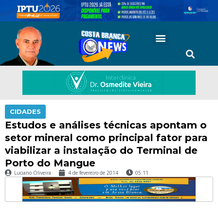
CIDADES
Estudos e análises técnicas apontam o
setor mineral como principal fator para
viabilizar a instalação do Terminal de
Porto do Mangue
Luciano Oliveira
4 de fevereiro de 2014
05:11