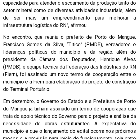
capacidade para atender o escoamento da produção tanto do
setor mineral como de diversas atividades industriais, além
de ser mais um empreendimento para melhorar a
infraestrutura logística do RN”, afirmou.
No encontro, que reuniu o prefeito de Porto do Mangue,
Francisco Gomes da Silva, “Titico” (PMDB), vereadores e
lideranças políticas do município e da região, além do
presidente da Câmara dos Deputados, Henrique Alves
(PMDB), e equipe técnica da Federação das Indústrias do RN
(Fiern), foi assinado um novo termo de cooperação entre o
município e a Fiern para elaboração do projeto de construção
do Terminal Portuário.
Em dezembro, o Governo do Estado e a Prefeitura de Porto
do Mangue já tinham assinado um termo de cooperação que
trata do apoio técnico do Governo para o projeto e análise da
necessidade de obras estruturantes. A expectativa do
município é que o lançamento do edital ocorra nos próximos
meses e a previsão para início de funcionamento seja entre