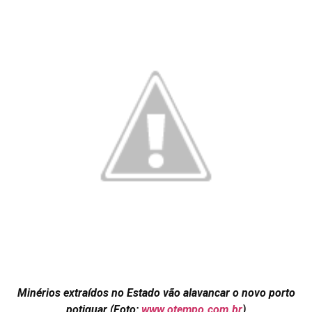
Minérios extraídos no Estado vão alavancar o novo porto
potiguar (Foto:
www.otempo.com.br
)