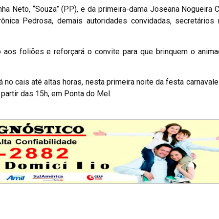
ha Neto, “Souza” (PP), e da primeira-dama Joseana Nogueira C
nica Pedrosa, demais autoridades convidadas, secretários m
o aos foliões e reforçará o convite para que brinquem o anim
á no cais até altas horas, nesta primeira noite da festa carnaval
 partir das 15h, em Ponta do Mel.