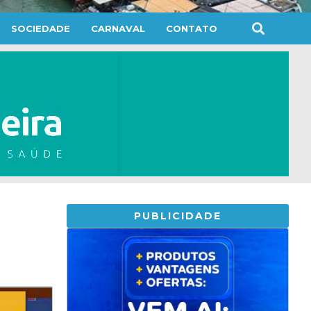
SOCIEDADE
CARNAVAL
CONTATO
PUBLICIDADE