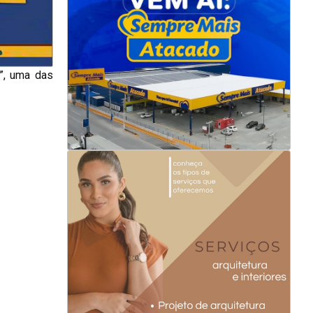
a”, uma das