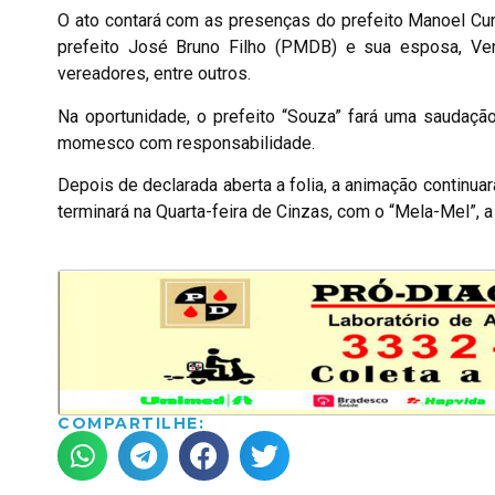
O ato contará com as presenças do prefeito Manoel Cun
prefeito José Bruno Filho (PMDB) e sua esposa, Verô
vereadores, entre outros.
Na oportunidade, o prefeito “Souza” fará uma saudaçã
momesco com responsabilidade.
Depois de declarada aberta a folia, a animação continuar
terminará na Quarta-feira de Cinzas, com o “Mela-Mel”, a
COMPARTILHE: