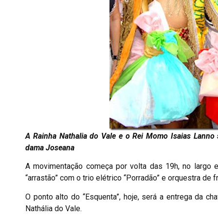
A Rainha Nathalia do Vale e o Rei Momo Isaias Lanno s
dama Joseana
A movimentação começa por volta das 19h, no largo e
“arrastão” com o trio elétrico “Porradão” e orquestra de 
O ponto alto do “Esquenta”, hoje, será a entrega da c
Nathália do Vale.