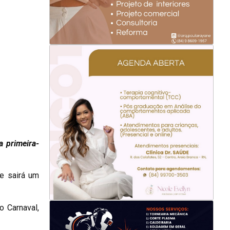
a primeira-
e sairá um
o Carnaval,