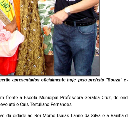
erão apresentados oficialmente hoje, pelo prefeito “Souza” e 
m frente à Escola Municipal Professora Geralda Cruz, de ond
frevo até o Cais Tertuliano Fernandes.
have da cidade ao Rei Momo Isaías Lanno da Silva e a Rainha d