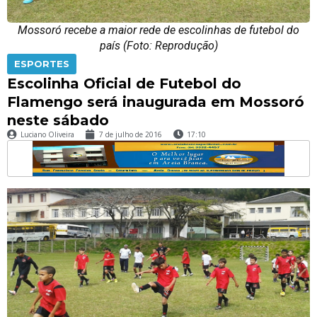
Mossoró recebe a maior rede de escolinhas de futebol do
país (Foto: Reprodução)
ESPORTES
Escolinha Oficial de Futebol do
Flamengo será inaugurada em Mossoró
neste sábado
Luciano Oliveira
7 de julho de 2016
17:10