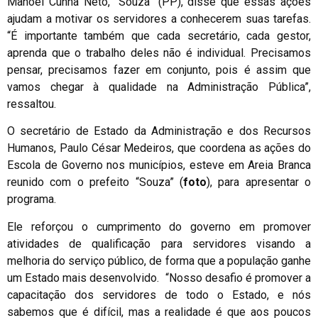
Manoel Cunha Neto, “Souza” (PP), disse que essas ações
ajudam a motivar os servidores a conhecerem suas tarefas.
“É importante também que cada secretário, cada gestor,
aprenda que o trabalho deles não é individual. Precisamos
pensar, precisamos fazer em conjunto, pois é assim que
vamos chegar à qualidade na Administração Pública”,
ressaltou.
O secretário de Estado da Administração e dos Recursos
Humanos, Paulo César Medeiros, que coordena as ações do
Escola de Governo nos municípios, esteve em Areia Branca
reunido com o prefeito “Souza” (
foto
), para apresentar o
programa.
Ele reforçou o cumprimento do governo em promover
atividades de qualificação para servidores visando a
melhoria do serviço público, de forma que a população ganhe
um Estado mais desenvolvido. “Nosso desafio é promover a
capacitação dos servidores de todo o Estado, e nós
sabemos que é difícil, mas a realidade é que aos poucos