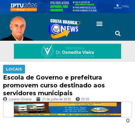
LOCAIS
Escola de Governo e prefeitura
promovem curso destinado aos
servidores municipais
Luciano Oliveira
21 de julho de 2010
05:59
O