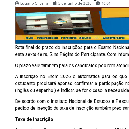
Luciano Oliveira
3 de junho de 2026
16:04
Reta final do prazo de inscrições para o Exame Nacio
esta sexta-feira, 5, na Página do Participante. Com info
O prazo vale também para os candidatos pedirem atendi
A inscrição no Enem 2026 é automática para os que
estudante precisará apenas confirmar a participação n
(inglês ou espanhol) e indicar, se for o caso, a necessi
De acordo com o Instituto Nacional de Estudos e Pesqui
pedido de isenção da taxa de inscrição também precisam
Taxa de inscrição