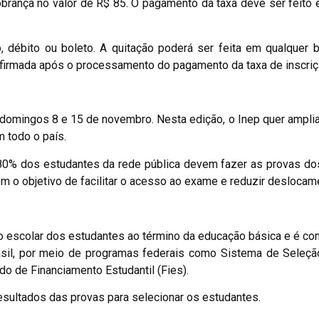
brança no valor de R$ 85. O pagamento da taxa deve ser feito 
, débito ou boleto. A quitação poderá ser feita em qualquer 
confirmada após o processamento do pagamento da taxa de inscriç
domingos 8 e 15 de novembro. Nesta edição, o Inep quer ampli
m todo o país.
0% dos estudantes da rede pública devem fazer as provas dos
 o objetivo de facilitar o acesso ao exame e reduzir deslocam
 escolar dos estudantes ao término da educação básica e é co
rasil, por meio de programas federais como Sistema de Seleçã
do de Financiamento Estudantil (Fies).
esultados das provas para selecionar os estudantes.