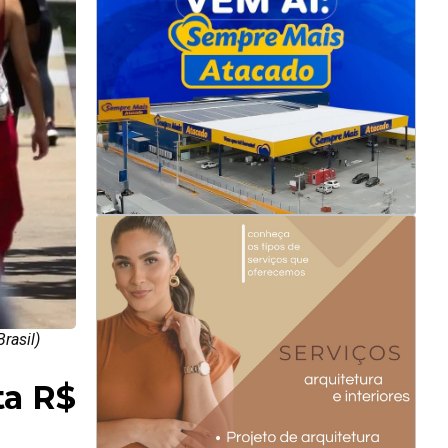
rasil)
ta R$