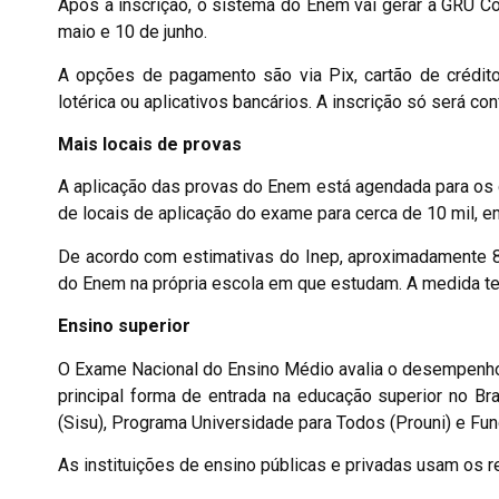
Após a inscrição, o sistema do Enem vai gerar a GRU Co
maio e 10 de junho.
A opções de pagamento são via Pix, cartão de crédito
lotérica ou aplicativos bancários. A inscrição só será 
Mais locais de provas
A aplicação das provas do Enem está agendada para os 
de locais de aplicação do exame para cerca de 10 mil, e
De acordo com estimativas do Inep, aproximadamente 8
do Enem na própria escola em que estudam. A medida tem
Ensino superior
O Exame Nacional do Ensino Médio avalia o desempenho
principal forma de entrada na educação superior no B
(Sisu), Programa Universidade para Todos (Prouni) e Fun
As instituições de ensino públicas e privadas usam os r