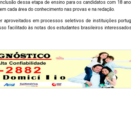
conclusão dessa etapa de ensino para os candidatos com 18 an
m cada área do conhecimento nas provas e na redação.
 aproveitados em processos seletivos de instituições portu
o facilitado às notas dos estudantes brasileiros interessado