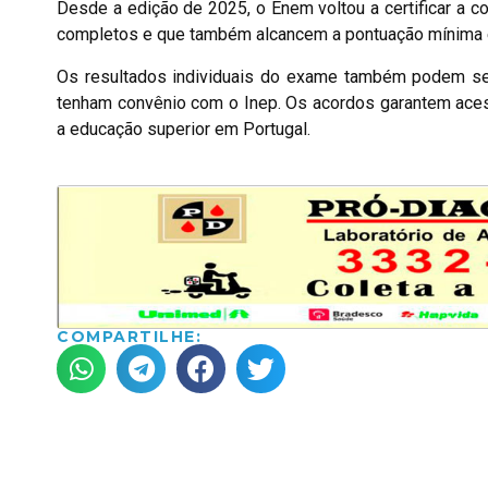
Desde a edição de 2025, o Enem voltou a certificar a 
completos e que também alcancem a pontuação mínima e
Os resultados individuais do exame também podem ser
tenham convênio com o Inep. Os acordos garantem acess
a educação superior em Portugal.
COMPARTILHE: