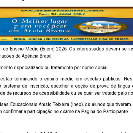
nal do Ensino Médio (Enem) 2026. Os interessados devem se in
rmações da Agência Brasil.
mento especializado ou tratamento por nome social.
 estão terminando o ensino médio em escolas públicas. Nes
o sistema de inscrição, escolher a opção de prova de língua 
dade de recursos de acessibilidade ou se quer ser tratado pelo n
sas Educacionais Anísio Teixeira (Inep), os alunos que tiveram
 confirmar a participação no exame na Página do Participante.