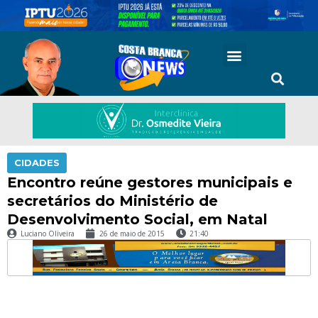
CIDADES
Encontro reúne gestores municipais e
secretários do Ministério de
Luciano Oliveira
26 de maio de 2015
21:40