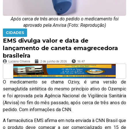
Após cerca de três anos do pedido o medicamento foi
aprovado pela Anvisa (Foto: Reprodução)
CIDADES
EMS divulga valor e data de
lançamento de caneta emagrecedora
brasileira
Luciano Oliveira
2 de junho de 2026
16:47
O medicamento se chama Ozivy, é uma versão de
semaglutida sintética do mesmo princípio ativo do Ozempic
e foi aprovada pela Agência Nacional de Vigilância Sanitária
(Anvisa) no fim do mês passado, após cerca de três anos do
pedido. Com informações da CNN.
A farmacêutica EMS afirma em nota enviada à CNN Brasil que
o produto deve começar a ser comercializado em 15 de