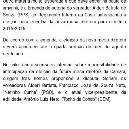
Outra matéria muito esperada e que deve entrar na pauta de
amanhã, é a Emenda de autoria do vereador Alderi Batista de
Souza (PPS) ao Regimento Interno da Casa, antecipando a
eleição para escolha da nova mesa diretora para o biênio
2015-2016.
De acordo com a emenda, a eleição da nova mesa diretora
deverá acontecer até a quarta sessão do mês de agosto
deste ano.
No calor das discussões internas sobre a possibilidade de
antecipação da eleição da futura mesa diretora da Câmara,
surgem três nomes propensos à disputa. Seriam os
vereadores Alderi Batista, Francisco José de Souza Neto,
“Netinho Cunha” (PSB), e o atual vice-presidente da
edilidade, Antônio Luiz Neto, “Tonho da Cohab” (DEM).