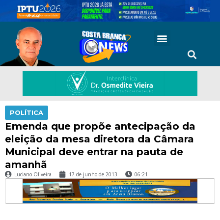
POLÍTICA
Emenda que propõe antecipação da
eleição da mesa diretora da Câmara
Municipal deve entrar na pauta de
amanhã
Luciano Oliveira
17 de junho de 2013
06:21