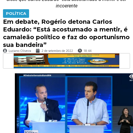
incoerente
POLÍTICA
Em debate, Rogério detona Carlos
Eduardo: “Está acostumado a mentir, é
camaleão político e faz do oportunismo
sua bandeira”
Luciano Oliveira
2 de setembro de 2022
18:44