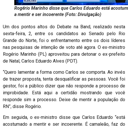
Rogério Marinho disse que Carlos Eduardo está acostu
a mentir e ser incoerente (Foto: Divulgação)
Um dos pontos altos do Debate na Band, realizado nesta
sexta-feira, 2, entre os candidatos ao Senado pelo Rio
Grande do Norte, foi o enfrentamento entre os dois líderes
nas pesquisas de intenção de voto até agora. O ex-ministro
Rogério Marinho (PL) aproveitou para detonar o ex-prefeito
de Natal, Carlos Eduardo Alves (PDT).
“Quero lamentar a forma como Carlos se comporta. Ao invés
de trazer proposta, tenta desqualificar as pessoas. Você foi
gestor, foi a público dizer que não responde a processo de
improbidade. Está aqui a certidão mostrando que você
responde sim a processo. Deixe de mentir a população do
RN”, disse Rogério.
Em seguida, o ex-ministro disse que Carlos Eduardo “está
acostumado a mentir e ser incoerente. É camaleão, faz do