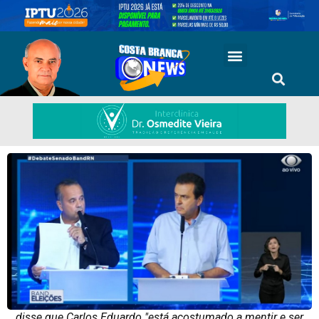
disse que Carlos Eduardo "está acostumado a mentir e ser