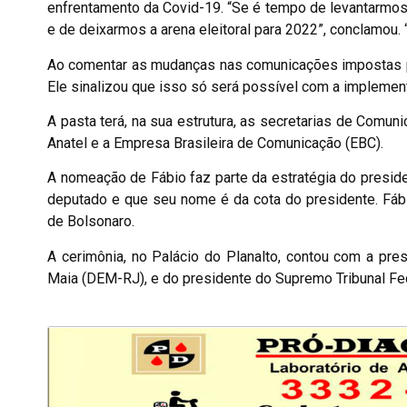
enfrentamento da Covid-19. “Se é tempo de levantarmos a
e de deixarmos a arena eleitoral para 2022”, conclamou. “
Ao comentar as mudanças nas comunicações impostas pel
Ele sinalizou que isso só será possível com a implementa
A pasta terá, na sua estrutura, as secretarias de Comun
Anatel e a Empresa Brasileira de Comunicação (EBC).
A nomeação de Fábio faz parte da estratégia do presid
deputado e que seu nome é da cota do presidente. Fábi
de Bolsonaro.
A cerimônia, no Palácio do Planalto, contou com a pr
Maia (DEM-RJ), e do presidente do Supremo Tribunal Feder