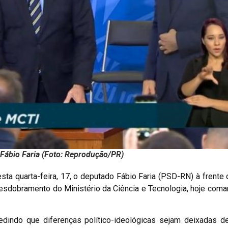
 Fábio Faria (Foto: Reprodução/PR)
ta quarta-feira, 17, o deputado Fábio Faria (PSD-RN) à frente 
esdobramento do Ministério da Ciência e Tecnologia, hoje com
pedindo que diferenças político-ideológicas sejam deixadas d