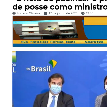
de posse como ministr
Luciano Oliveira
17 de junho de 2020
12:36