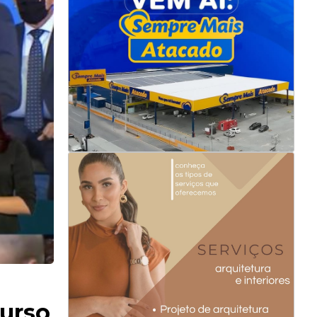
curso