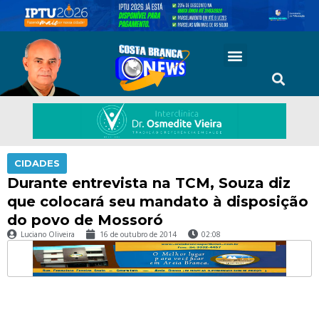
CIDADES
Durante entrevista na TCM, Souza diz
que colocará seu mandato à disposição
do povo de Mossoró
Luciano Oliveira
16 de outubro de 2014
02:08