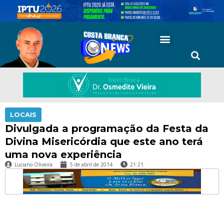
LOCAIS
Divulgada a programação da Festa da
Divina Misericórdia que este ano terá
uma nova experiência
Luciano Oliveira
5 de abril de 2014
21:21