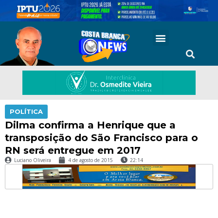
POLÍTICA
Dilma confirma a Henrique que a
transposição do São Francisco para o
RN será entregue em 2017
Luciano Oliveira
4 de agosto de 2015
22:14